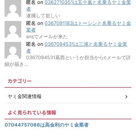
匿名
on
0362710351は五十嵐と名乗るヤミ金業
者
逮捕して欲しい
匿名
on
0367091183はトーシンと名乗るヤミ金
業者
snsでメールが来た
匿名
on
0367094531は三浦と名乗るヤミ金業
者
0367094531葛西というか担当からcメールで詳
細が届き…
カテゴリー
ヤミ金関連情報
よく見られている情報
07044757088は高金利のヤミ金業者