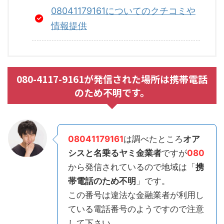
08041179161についてのクチコミや
情報提供
080-4117-9161が発信された場所は携帯電話
のため不明です。
08041179161
は調べたところ
オア
シスと名乗るヤミ金業者
ですが
080
から発信されているので地域は「
携
帯電話のため不明
」です。
この番号は違法な金融業者が利用し
ている電話番号のようですので注意
して下さい。