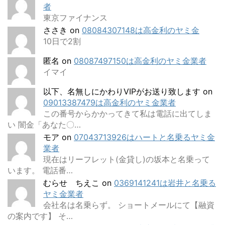
者
東京ファイナンス
ささき
on
08084307148は高金利のヤミ金
10日で2割
匿名
on
08087497150は高金利のヤミ金業者
イマイ
以下、名無しにかわりVIPがお送り致します
on
09013387479は高金利のヤミ金業者
この番号からかかってきて私は電話に出てしま
い 闇金「あなた〇…
モア
on
07043713926はハートと名乗るヤミ金
業者
現在はリーフレット(金貸し)の坂本と名乗って
います。 電話番…
むらせ ちえこ
on
0369141241は岩井と名乗る
ヤミ金業者
会社名は名乗らず。 ショートメールにて【融資
の案内です】 そ…