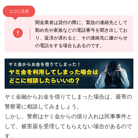
ココに注意
闇金業者は貸付の際に、緊急の連絡先として
勤め先や家族などの電話番号を聞き出してお
り、返済が遅れると、その連絡先に嫌がらせ
の電話をする場合もあるのです。
ヤミ金融からお金を借りてしまった場合は、最寄の
警察署に相談してみましょう。
しかし、警察はヤミ金からの借り入れは民事事件と
して、被害届を受理してもらえない場合があるので
す。