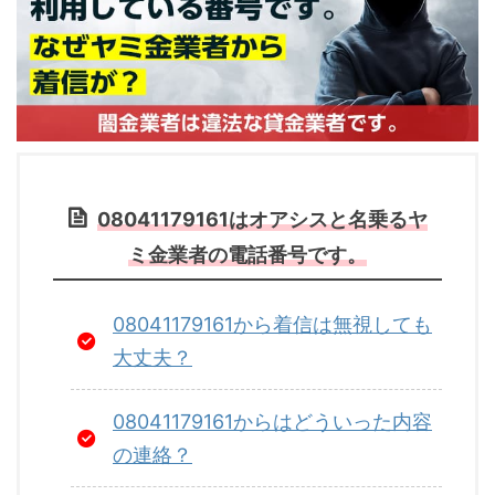
08041179161はオアシスと名乗るヤ
ミ金業者の電話番号です。
08041179161から着信は無視しても
大丈夫？
08041179161からはどういった内容
の連絡？