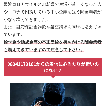
最近コロナウイルスの影響で生活が苦しくなった人
やコロナで困窮している中小企業を狙う闇金業者が
かなり増えてきました。
また、融資保証金詐欺や架空請求も同時に増えてき
ています。
給付金や助成金等の不正受給を持ちかける闇金業者
も増えてきていますので注意して下さい。
08041179161からの着信に心当たりが無いの
になぜ？