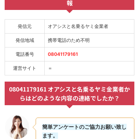
報
発信元
オアシスと名乗るヤミ金業者
発信地域
携帯電話のため不明
電話番号
08041179161
運営サイト
＝
08041179161 オアシスと名乗るヤミ金業者か
らはどのような内容の連絡でしたか？
簡単アンケートのご協力お願い致し
ます。