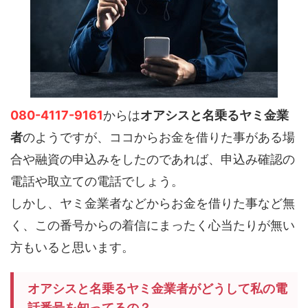
080-4117-9161
からは
オアシスと名乗るヤミ金業
者
のようですが、ココからお金を借りた事がある場
合や融資の申込みをしたのであれば、申込み確認の
電話や取立ての電話でしょう。
しかし、ヤミ金業者などからお金を借りた事など無
く、この番号からの着信にまったく心当たりが無い
方もいると思います。
オアシスと名乗るヤミ金業者がどうして私の電
話番号を知ってるの？