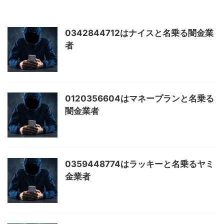
0342844712はナイスと名乗る闇金業
者
0120356604はマネープランと名乗る
闇金業者
0359448774はラッキーと名乗るヤミ
金業者