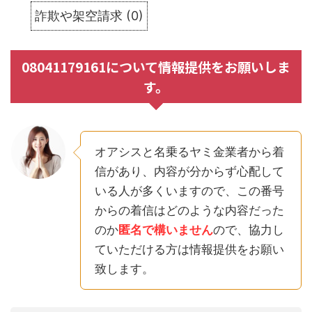
詐欺や架空請求
(
0
)
08041179161について情報提供をお願いしま
す。
オアシスと名乗るヤミ金業者から着
信があり、内容が分からず心配して
いる人が多くいますので、この番号
からの着信はどのような内容だった
のか
匿名で構いません
ので、協力し
ていただける方は情報提供をお願い
致します。