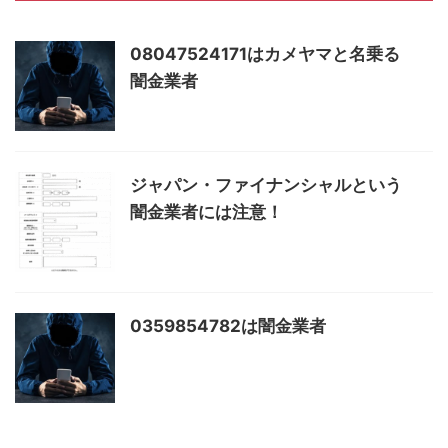
08047524171はカメヤマと名乗る
闇金業者
ジャパン・ファイナンシャルという
闇金業者には注意！
0359854782は闇金業者