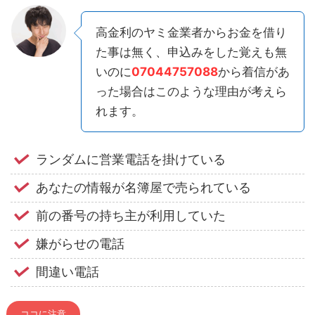
高金利のヤミ金業者からお金を借り
た事は無く、申込みをした覚えも無
いのに
07044757088
から着信があ
った場合はこのような理由が考えら
れます。
ランダムに営業電話を掛けている
あなたの情報が名簿屋で売られている
前の番号の持ち主が利用していた
嫌がらせの電話
間違い電話
ココに注意