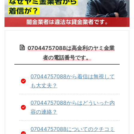
07044757088は高金利のヤミ金業
者の電話番号です。
07044757088から着信は無視して
も大丈夫？
07044757088からはどういった内
容の連絡？
07044757088についてのクチコミ