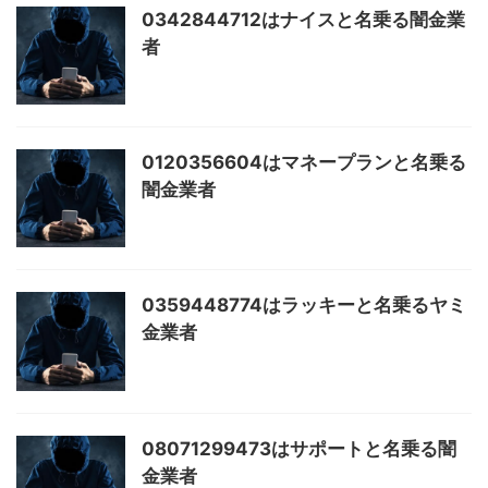
0342844712はナイスと名乗る闇金業
者
0120356604はマネープランと名乗る
闇金業者
0359448774はラッキーと名乗るヤミ
金業者
08071299473はサポートと名乗る闇
金業者