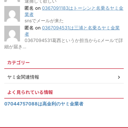
逮捕して欲しい
匿名
on
0367091183はトーシンと名乗るヤミ金
業者
snsでメールが来た
匿名
on
0367094531は三浦と名乗るヤミ金業
者
0367094531葛西というか担当からcメールで詳
細が届き…
カテゴリー
ヤミ金関連情報
よく見られている情報
07044757088は高金利のヤミ金業者