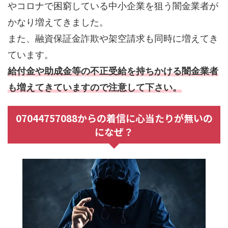
やコロナで困窮している中小企業を狙う闇金業者が
かなり増えてきました。
また、融資保証金詐欺や架空請求も同時に増えてき
ています。
給付金や助成金等の不正受給を持ちかける闇金業者
も増えてきていますので注意して下さい。
07044757088からの着信に心当たりが無いの
になぜ？