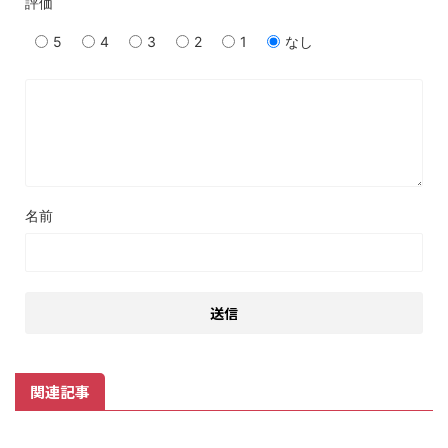
評価
5
4
3
2
1
なし
名前
関連記事