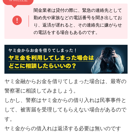
闇金業者は貸付の際に、緊急の連絡先として
勤め先や家族などの電話番号を聞き出してお
り、返済が遅れると、その連絡先に嫌がらせ
の電話をする場合もあるのです。
ヤミ金融からお金を借りてしまった場合は、最寄の
警察署に相談してみましょう。
しかし、警察はヤミ金からの借り入れは民事事件と
して、被害届を受理してもらえない場合があるので
す。
ヤミ金からの借入れは返済する必要は無いのです