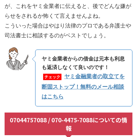
が、これをヤミ金業者に伝えると、後でどんな嫌が
らせをされるか怖くて言えませんよね。
こういった場合はやはり法律のプロである弁護士や
司法書士に相談するのがベストでしょう。
ヤミ金業者からの借金は元本も利息
も返済しなくて良いのです！
ヤミ金融業者の取立てを
チェック
断固ストップ！無料のメール相談
はこちら
07044757088 / 070-4475-7088についての情
報