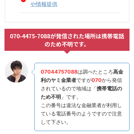
や情報提供
070-4475-7088が発信された場所は携帯電話
のため不明です。
07044757088
は調べたところ
高金
利のヤミ金業者
ですが
070
から発信
されているので地域は「
携帯電話の
ため不明
」です。
この番号は違法な金融業者が利用し
ている電話番号のようですので注意
して下さい。