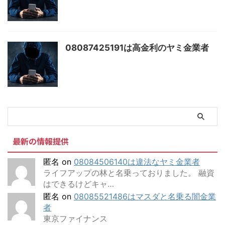
08087425191は高金利のヤミ金業者
最新の情報提供
匿名
on
08084506140は違法なヤミ金業者
ライフアップの林と名乗っておりました。 融資
はできるけどキャ…
匿名
on
08085521486はマスダと名乗る闇金業
者
東京ファイナンス