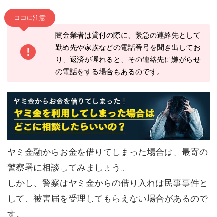
ココに注意
闇金業者は貸付の際に、緊急の連絡先として
勤め先や家族などの電話番号を聞き出してお
り、返済が遅れると、その連絡先に嫌がらせ
の電話をする場合もあるのです。
ヤミ金融からお金を借りてしまった場合は、最寄の
警察署に相談してみましょう。
しかし、警察はヤミ金からの借り入れは民事事件と
して、被害届を受理してもらえない場合があるので
す。