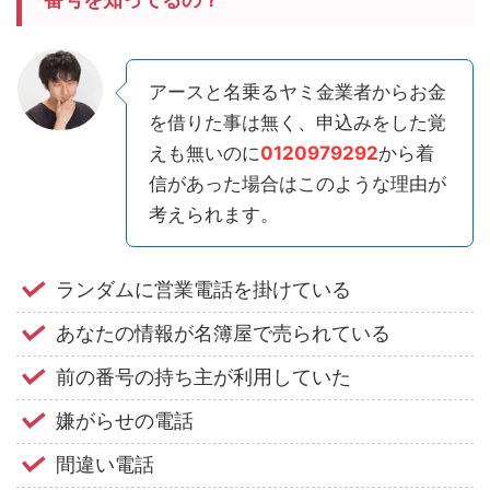
アースと名乗るヤミ金業者からお金
を借りた事は無く、申込みをした覚
えも無いのに
0120979292
から着
信があった場合はこのような理由が
考えられます。
ランダムに営業電話を掛けている
あなたの情報が名簿屋で売られている
前の番号の持ち主が利用していた
嫌がらせの電話
間違い電話