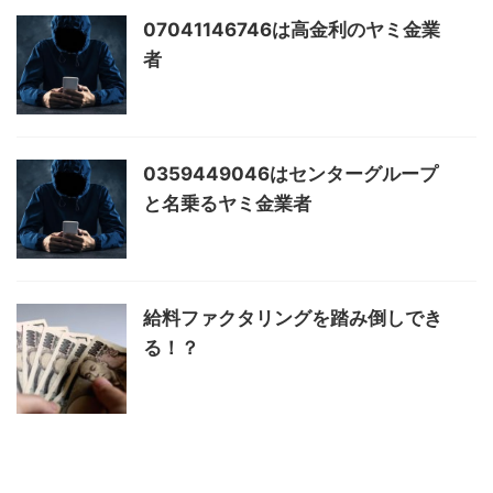
07041146746は高金利のヤミ金業
者
0359449046はセンターグループ
と名乗るヤミ金業者
給料ファクタリングを踏み倒しでき
る！？