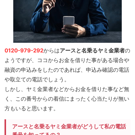
0120-979-292
からは
アースと名乗るヤミ金業者
の
ようですが、ココからお金を借りた事がある場合や
融資の申込みをしたのであれば、申込み確認の電話
や取立ての電話でしょう。
しかし、ヤミ金業者などからお金を借りた事など無
く、この番号からの着信にまったく心当たりが無い
方もいると思います。
アースと名乗るヤミ金業者がどうして私の電話
番号を知ってるの？