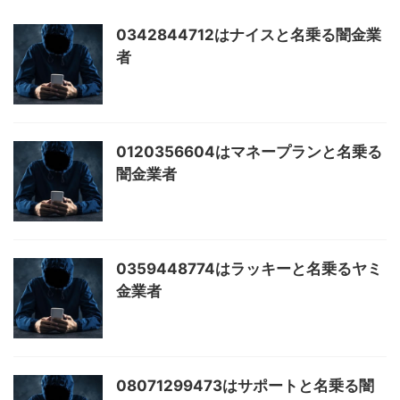
0342844712はナイスと名乗る闇金業
者
0120356604はマネープランと名乗る
闇金業者
0359448774はラッキーと名乗るヤミ
金業者
08071299473はサポートと名乗る闇