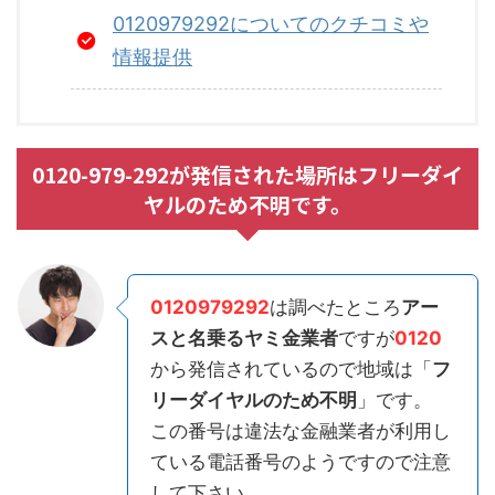
0120979292についてのクチコミや
情報提供
0120-979-292が発信された場所はフリーダイ
ヤルのため不明です。
0120979292
は調べたところ
アー
スと名乗るヤミ金業者
ですが
0120
から発信されているので地域は「
フ
リーダイヤルのため不明
」です。
この番号は違法な金融業者が利用し
ている電話番号のようですので注意
して下さい。