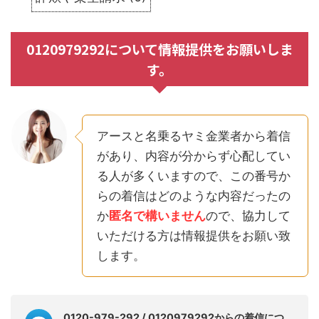
0120979292について情報提供をお願いしま
す。
アースと名乗るヤミ金業者から着信
があり、内容が分からず心配してい
る人が多くいますので、この番号か
らの着信はどのような内容だったの
か
匿名で構いません
ので、協力して
いただける方は情報提供をお願い致
します。
0120-979-292 / 0120979292からの着信につ