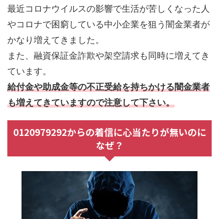
最近コロナウイルスの影響で生活が苦しくなった人
やコロナで困窮している中小企業を狙う闇金業者が
かなり増えてきました。
また、融資保証金詐欺や架空請求も同時に増えてき
ています。
給付金や助成金等の不正受給を持ちかける闇金業者
も増えてきていますので注意して下さい。
0120979292からの着信に心当たりが無いのに
なぜ？