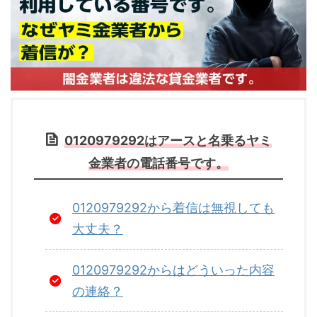
0120979292はアースと名乗るヤミ
金業者の電話番号です。
0120979292から着信は無視しても
大丈夫？
0120979292からはどういった内容
の連絡？