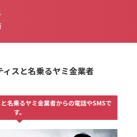
払
新
アスティスと名乗るヤミ金業者
ティスと名乗るヤミ金業者からの電話やSMSで
す。