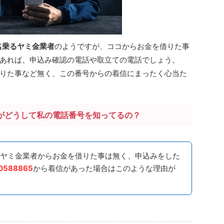
名乗るヤミ金業者
のようですが、ココからお金を借りた事
あれば、申込み確認の電話や取立ての電話でしょう。
りた事など無く、この番号からの着信にまったく心当た
がどうして私の電話番号を知ってるの？
ヤミ金業者からお金を借りた事は無く、申込みをした
0588865
から着信があった場合はこのような理由が