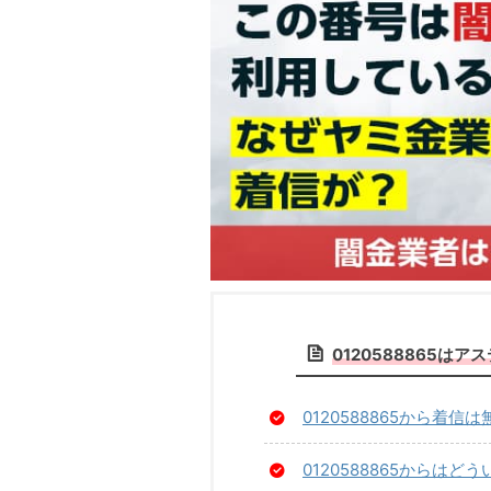
0120588865
0120588865から着
0120588865からは