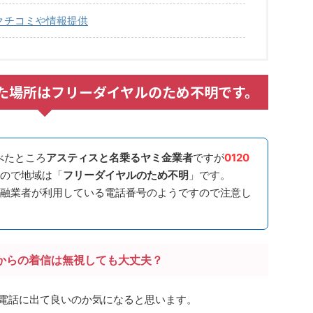
てのクチコミや情報提供
信された場所はフリーダイヤルのため不明です。
べたところ
アスティスと名乗るヤミ金業者
ですが
0120
ので地域は「
フリーダイヤルのため不明
」です。
融業者が利用している電話番号のようですので注意し
からの着信は無視しても大丈夫？
合、電話に出て良いのか気になると思います。