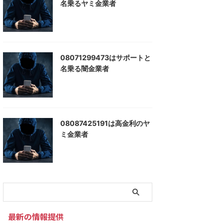
名乗るヤミ金業者
08071299473はサポートと
名乗る闇金業者
08087425191は高金利のヤ
ミ金業者
最新の情報提供