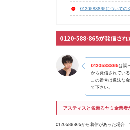
0120588865につい
0120-588-865が発
0120588865
は調
から発信されている
この番号は違法な金
て下さい。
アスティスと名乗るヤミ金業者
0120588865から着信があった場