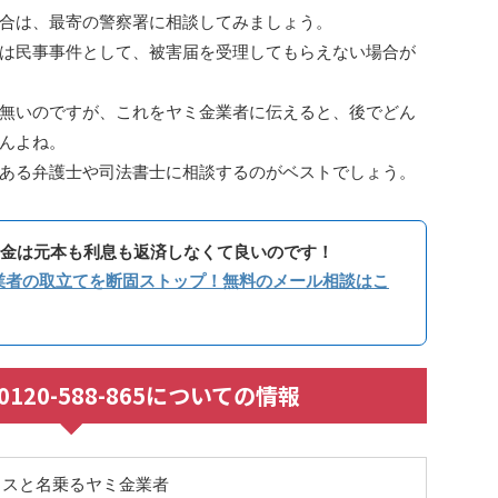
合は、最寄の警察署に相談してみましょう。
は民事事件として、被害届を受理してもらえない場合が
無いのですが、これをヤミ金業者に伝えると、後でどん
んよね。
ある弁護士や司法書士に相談するのがベストでしょう。
金は元本も利息も返済しなくて良いのです！
業者の取立てを断固ストップ！無料のメール相談はこ
/ 0120-588-865についての情報
ィスと名乗るヤミ金業者