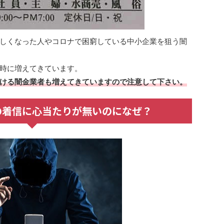
しくなった人やコロナで困窮している中小企業を狙う闇
時に増えてきています。
ける闇金業者も増えてきていますので注意して下さい。
からの着信に心当たりが無いのになぜ？