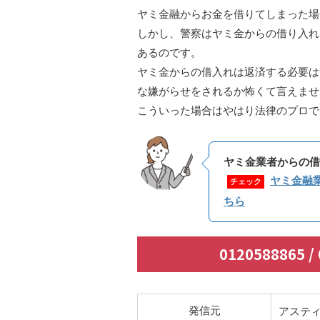
ヤミ金融からお金を借りてしまった場
しかし、警察はヤミ金からの借り入れ
あるのです。
ヤミ金からの借入れは返済する必要は
な嫌がらせをされるか怖くて言えませ
こういった場合はやはり法律のプロで
ヤミ金業者からの借
ヤミ金融
チェック
ちら
0120588865 
発信元
アステ