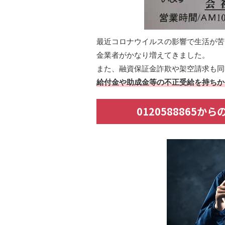
最近コロナウイルスの影響で生活が苦
金業者がかなり増えてきました。
また、融資保証金詐欺や架空請求も同
給付金や助成金等の不正受給を持ちか
0120588865