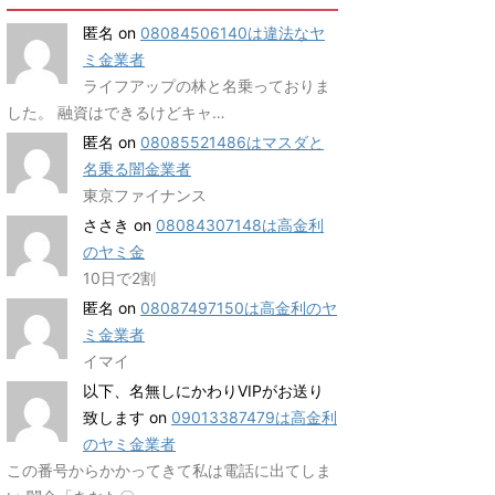
匿名
on
08084506140は違法なヤ
ミ金業者
ライフアップの林と名乗っておりま
した。 融資はできるけどキャ…
匿名
on
08085521486はマスダと
名乗る闇金業者
東京ファイナンス
ささき
on
08084307148は高金利
のヤミ金
10日で2割
匿名
on
08087497150は高金利のヤ
ミ金業者
イマイ
以下、名無しにかわりVIPがお送り
致します
on
09013387479は高金利
のヤミ金業者
この番号からかかってきて私は電話に出てしま