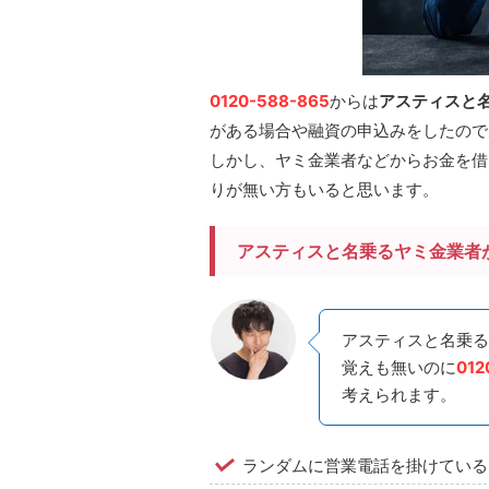
0120-588-865
からは
アスティスと
がある場合や融資の申込みをしたので
しかし、ヤミ金業者などからお金を借
りが無い方もいると思います。
アスティスと名乗るヤミ金業者
アスティスと名乗る
覚えも無いのに
012
考えられます。
ランダムに営業電話を掛けている