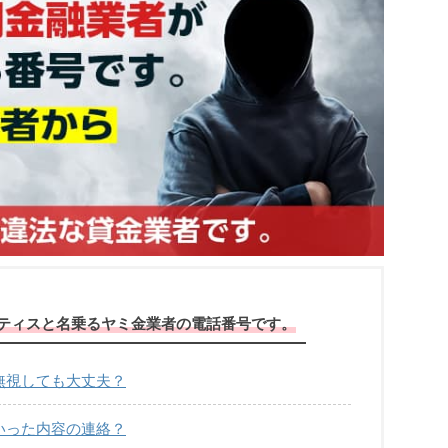
はアスティスと名乗るヤミ金業者の電話番号です。
信は無視しても大丈夫？
どういった内容の連絡？