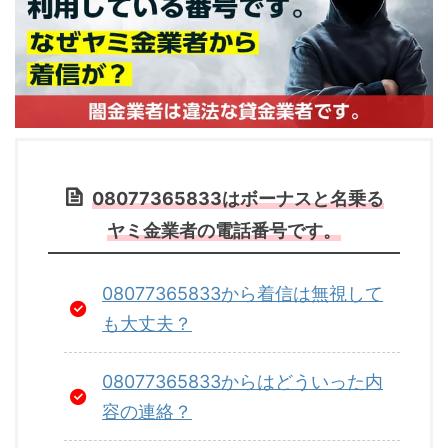
08077365833はボーナスと名乗る
ヤミ金業者の電話番号です。
08077365833から着信は無視して
も大丈夫？
08077365833からはどういった内
容の連絡？