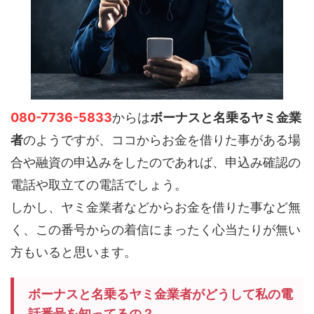
080-7736-5833
からは
ボーナスと名乗るヤミ金業
者
のようですが、ココからお金を借りた事がある場
合や融資の申込みをしたのであれば、申込み確認の
電話や取立ての電話でしょう。
しかし、ヤミ金業者などからお金を借りた事など無
く、この番号からの着信にまったく心当たりが無い
方もいると思います。
ボーナスと名乗るヤミ金業者がどうして私の電
話番号を知ってるの？