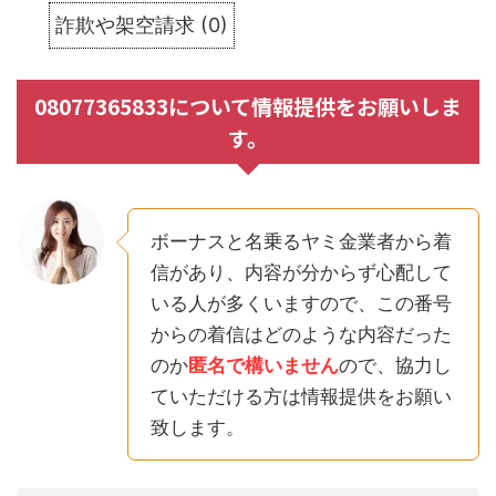
詐欺や架空請求
(
0
)
08077365833について情報提供をお願いしま
す。
ボーナスと名乗るヤミ金業者から着
信があり、内容が分からず心配して
いる人が多くいますので、この番号
からの着信はどのような内容だった
のか
匿名で構いません
ので、協力し
ていただける方は情報提供をお願い
致します。