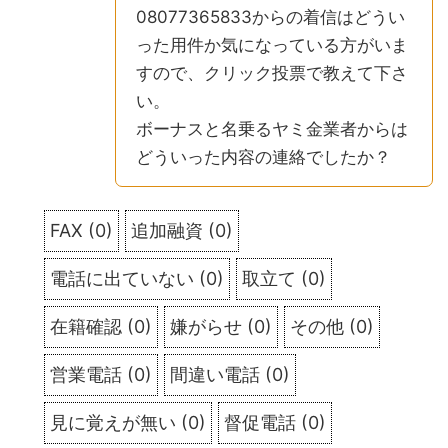
08077365833からの着信はどうい
った用件か気になっている方がいま
すので、クリック投票で教えて下さ
い。
ボーナスと名乗るヤミ金業者からは
どういった内容の連絡でしたか？
FAX
(
0
)
追加融資
(
0
)
電話に出ていない
(
0
)
取立て
(
0
)
在籍確認
(
0
)
嫌がらせ
(
0
)
その他
(
0
)
営業電話
(
0
)
間違い電話
(
0
)
見に覚えが無い
(
0
)
督促電話
(
0
)