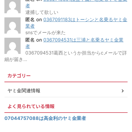
者
逮捕して欲しい
匿名
on
0367091183はトーシンと名乗るヤミ金
業者
snsでメールが来た
匿名
on
0367094531は三浦と名乗るヤミ金業
者
0367094531葛西というか担当からcメールで詳
細が届き…
カテゴリー
ヤミ金関連情報
よく見られている情報
07044757088は高金利のヤミ金業者