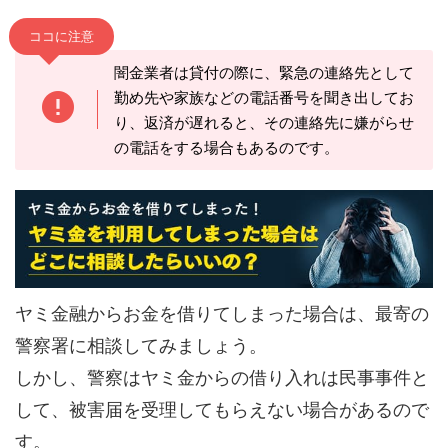
ココに注意
闇金業者は貸付の際に、緊急の連絡先として
勤め先や家族などの電話番号を聞き出してお
り、返済が遅れると、その連絡先に嫌がらせ
の電話をする場合もあるのです。
ヤミ金融からお金を借りてしまった場合は、最寄の
警察署に相談してみましょう。
しかし、警察はヤミ金からの借り入れは民事事件と
して、被害届を受理してもらえない場合があるので
す。