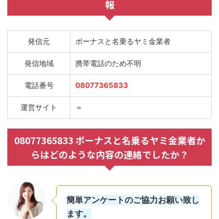
報
発信元
ボーナスと名乗るヤミ金業者
発信地域
携帯電話のため不明
電話番号
08077365833
運営サイト
＝
08077365833 ボーナスと名乗るヤミ金業者か
らはどのような内容の連絡でしたか？
簡単アンケートのご協力お願い致し
ます。