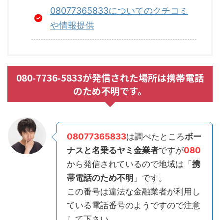
08077365833についてのクチコミ
や情報提供
080-7736-5833が発信された場所は携帯電話
のため不明です。
08077365833
は調べたところ
ボー
ナスと名乗るヤミ金業者
ですが
080
から発信されているので地域は「
携
帯電話のため不明
」です。
この番号は違法な金融業者が利用し
ている電話番号のようですので注意
して下さい。