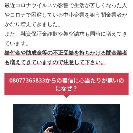
最近コロナウイルスの影響で生活が苦しくなった人
やコロナで困窮している中小企業を狙う闇金業者が
かなり増えてきました。
また、融資保証金詐欺や架空請求も同時に増えてき
ています。
給付金や助成金等の不正受給を持ちかける闇金業者
も増えてきていますので注意して下さい。
08077365833からの着信に心当たりが無いの
になぜ？