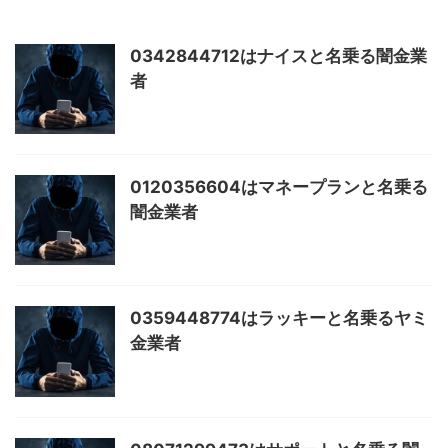
0342844712はナイスと名乗る闇金業
者
0120356604はマネープランと名乗る
闇金業者
0359448774はラッキーと名乗るヤミ
金業者