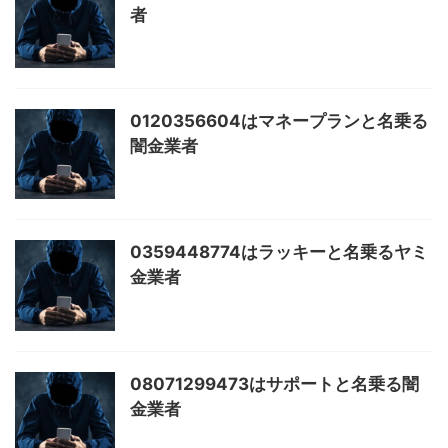
者
0120356604はマネープランと名乗る
闇金業者
0359448774はラッキーと名乗るヤミ
金業者
08071299473はサポートと名乗る闇
金業者