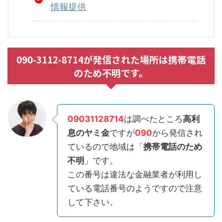
情報提供
090-3112-8714が発信された場所は携帯電話
のため不明です。
09031128714
は調べたところ
高利
息のヤミ金
ですが
090
から発信され
ているので地域は「
携帯電話のため
不明
」です。
この番号は違法な金融業者が利用し
ている電話番号のようですので注意
して下さい。