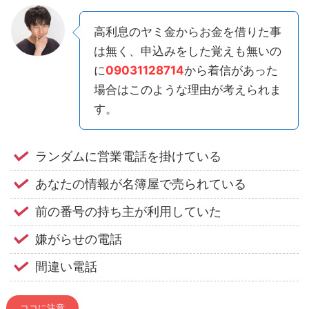
高利息のヤミ金からお金を借りた事
は無く、申込みをした覚えも無いの
に
09031128714
から着信があった
場合はこのような理由が考えられま
す。
ランダムに営業電話を掛けている
あなたの情報が名簿屋で売られている
前の番号の持ち主が利用していた
嫌がらせの電話
間違い電話
ココに注意