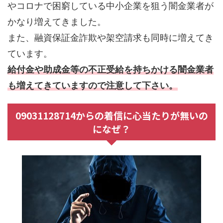
やコロナで困窮している中小企業を狙う闇金業者が
かなり増えてきました。
また、融資保証金詐欺や架空請求も同時に増えてき
ています。
給付金や助成金等の不正受給を持ちかける闇金業者
も増えてきていますので注意して下さい。
09031128714からの着信に心当たりが無いの
になぜ？