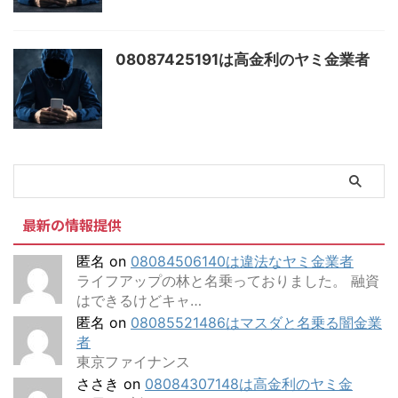
08087425191は高金利のヤミ金業者
最新の情報提供
匿名
on
08084506140は違法なヤミ金業者
ライフアップの林と名乗っておりました。 融資
はできるけどキャ…
匿名
on
08085521486はマスダと名乗る闇金業
者
東京ファイナンス
ささき
on
08084307148は高金利のヤミ金