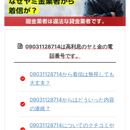
09031128714は高利息のヤミ金の電
話番号です。
09031128714から着信は無視しても
大丈夫？
09031128714からはどういった内容
の連絡？
09031128714についてのクチコミや