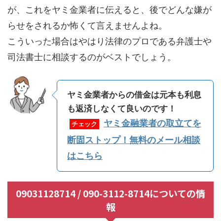
が、これをヤミ金業者に伝えると、後でどんな嫌が
らせをされるか怖くて言えませんよね。
こういった場合はやはり法律のプロである弁護士や
司法書士に相談するのがベストでしょう。
ヤミ金業者からの借金は元本も利息
も返済しなくて良いのです！
ヤミ金融業者の取立てを
チェック
断固ストップ！無料のメール相談
はこちら
09031128714 / 090-3112-8714についての情
報