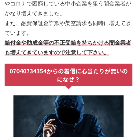
やコロナで困窮している中小企業を狙う闇金業者が
かなり増えてきました。
また、融資保証金詐欺や架空請求も同時に増えてき
ています。
給付金や助成金等の不正受給を持ちかける闇金業者
も増えてきていますので注意して下さい。
07040734354からの着信に心当たりが無いの
になぜ？