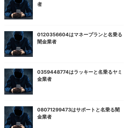
者
0120356604はマネープランと名乗る
闇金業者
0359448774はラッキーと名乗るヤミ
金業者
08071299473はサポートと名乗る闇
金業者