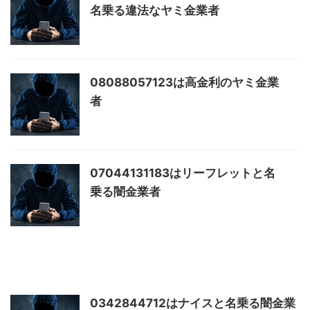
名乗る違法なヤミ金業者
08088057123は高金利のヤミ金業
者
07044131183はリーフレットと名
乗る闇金業者
0342844712はナイスと名乗る闇金業