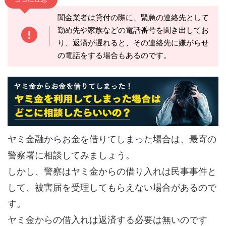
闇金業者は貸付の際に、緊急の連絡先として
勤め先や家族などの電話番号を聞き出してお
り、返済が遅れると、その連絡先に嫌がらせ
の電話をする場合もあるのです。
ヤミ金融からお金を借りてしまった場合は、最寄の
警察署に相談してみましょう。
しかし、警察はヤミ金からの借り入れは民事事件と
して、被害届を受理してもらえない場合があるので
す。
ヤミ金からの借入れは返済する必要は無いのです