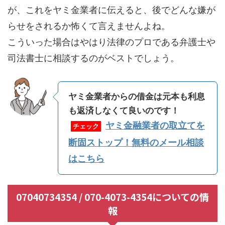
が、これをヤミ金業者に伝えると、後でどんな嫌が
らせをされるか怖くて言えませんよね。
こういった場合はやはり法律のプロである弁護士や
司法書士に相談するのがベストでしょう。
ヤミ金業者からの借金は元本も利息
も返済しなくて良いのです！
ヤミ金融業者の取立てを
チェック
断固ストップ！無料のメール相談
はこちら
07040734354 / 070-4073-4354についての情
報