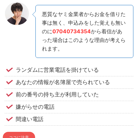
悪質なヤミ金業者からお金を借りた
事は無く、申込みをした覚えも無い
のに
07040734354
から着信があ
った場合はこのような理由が考えら
れます。
ランダムに営業電話を掛けている
あなたの情報が名簿屋で売られている
前の番号の持ち主が利用していた
嫌がらせの電話
間違い電話
ココに注意