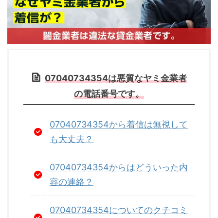
07040734354は悪質なヤミ金業者
の電話番号です。
07040734354から着信は無視して
も大丈夫？
07040734354からはどういった内
容の連絡？
07040734354についてのクチコミ