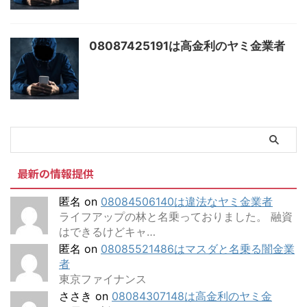
08087425191は高金利のヤミ金業者
最新の情報提供
匿名
on
08084506140は違法なヤミ金業者
ライフアップの林と名乗っておりました。 融資
はできるけどキャ…
匿名
on
08085521486はマスダと名乗る闇金業
者
東京ファイナンス
ささき
on
08084307148は高金利のヤミ金