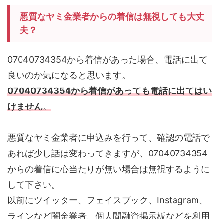
悪質なヤミ金業者からの着信は無視しても大丈
夫？
07040734354から着信があった場合、電話に出て
良いのか気になると思います。
07040734354から着信があっても電話に出てはい
けません。
悪質なヤミ金業者に申込みを行って、確認の電話で
あれば少し話は変わってきますが、07040734354
からの着信に心当たりが無い場合は無視するように
して下さい。
以前にツイッター、フェイスブック、Instagram、
ラインなど闇金業者、個人間融資掲示板などを利用