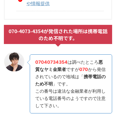
や情報提供
070-4073-4354が発信された場所は携帯電話
のため不明です。
07040734354
は調べたところ
悪
質なヤミ金業者
ですが
070
から発信
されているので地域は「
携帯電話の
ため不明
」です。
この番号は違法な金融業者が利用し
ている電話番号のようですので注意
して下さい。