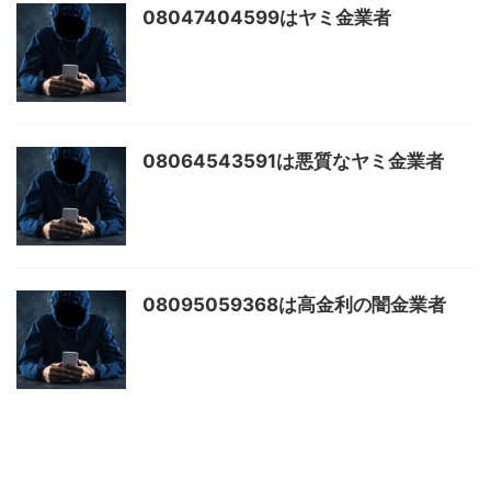
08047404599はヤミ金業者
08064543591は悪質なヤミ金業者
08095059368は高金利の闇金業者