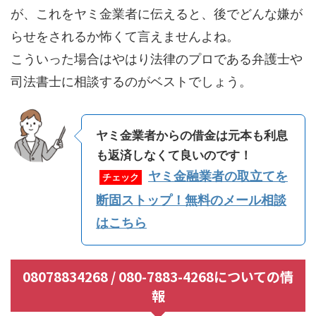
が、これをヤミ金業者に伝えると、後でどんな嫌が
らせをされるか怖くて言えませんよね。
こういった場合はやはり法律のプロである弁護士や
司法書士に相談するのがベストでしょう。
ヤミ金業者からの借金は元本も利息
も返済しなくて良いのです！
ヤミ金融業者の取立てを
チェック
断固ストップ！無料のメール相談
はこちら
08078834268 / 080-7883-4268についての情
報