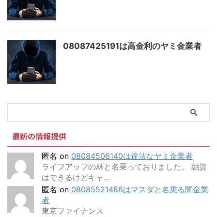
08087425191は高金利のヤミ金業者
最新の情報提供
匿名
on
08084506140は違法なヤミ金業者
ライフアップの林と名乗っておりました。 融資
はできるけどキャ…
匿名
on
08085521486はマスダと名乗る闇金業
者
東京ファイナンス