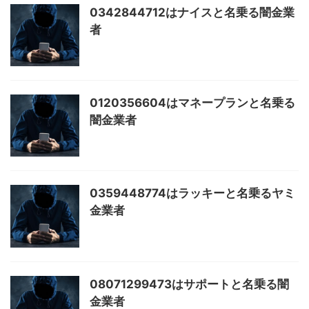
0342844712はナイスと名乗る闇金業
者
0120356604はマネープランと名乗る
闇金業者
0359448774はラッキーと名乗るヤミ
金業者
08071299473はサポートと名乗る闇
金業者