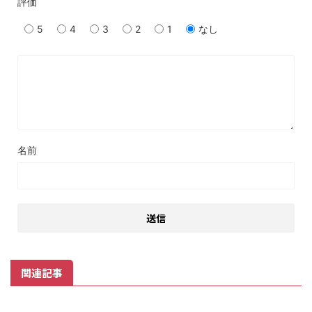
評価
5
4
3
2
1
なし
名前
関連記事