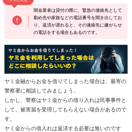
闇金業者は貸付の際に、緊急の連絡先として
勤め先や家族などの電話番号を聞き出してお
り、返済が遅れると、その連絡先に嫌がらせ
の電話をする場合もあるのです。
ヤミ金融からお金を借りてしまった場合は、最寄の
警察署に相談してみましょう。
しかし、警察はヤミ金からの借り入れは民事事件と
して、被害届を受理してもらえない場合があるので
す。
ヤミ金からの借入れは返済する必要は無いのです