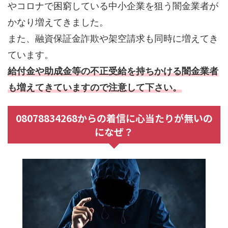
やコロナで困窮している中小企業を狙う闇金業者が
かなり増えてきました。
また、融資保証金詐欺や架空請求も同時に増えてき
ています。
給付金や助成金等の不正受給を持ちかける闇金業者
も増えてきていますので注意して下さい。
08078834268からの着信に心当たりが無いの
になぜ？