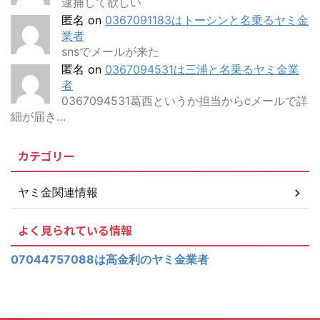
逮捕して欲しい
匿名
on
0367091183はトーシンと名乗るヤミ金
業者
snsでメールが来た
匿名
on
0367094531は三浦と名乗るヤミ金業
者
0367094531葛西というか担当からcメールで詳
細が届き…
カテゴリー
ヤミ金関連情報
よく見られている情報
07044757088は高金利のヤミ金業者