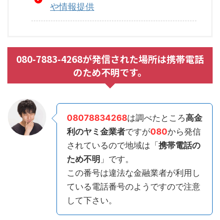
や情報提供
080-7883-4268が発信された場所は携帯電話
のため不明です。
08078834268
は調べたところ
高金
利のヤミ金業者
ですが
080
から発信
されているので地域は「
携帯電話の
ため不明
」です。
この番号は違法な金融業者が利用し
ている電話番号のようですので注意
して下さい。