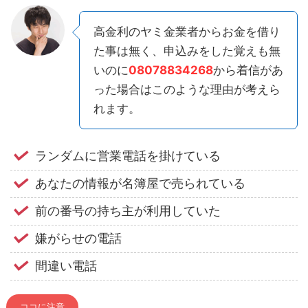
高金利のヤミ金業者からお金を借り
た事は無く、申込みをした覚えも無
いのに
08078834268
から着信があ
った場合はこのような理由が考えら
れます。
ランダムに営業電話を掛けている
あなたの情報が名簿屋で売られている
前の番号の持ち主が利用していた
嫌がらせの電話
間違い電話
ココに注意