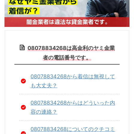
08078834268は高金利のヤミ金業
者の電話番号です。
08078834268から着信は無視して
も大丈夫？
08078834268からはどういった内
容の連絡？
08078834268についてのクチコミ