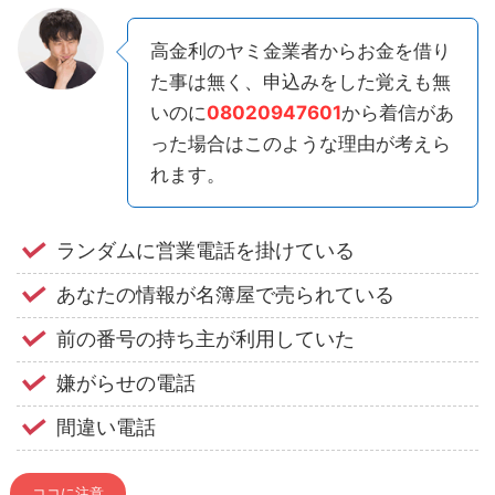
高金利のヤミ金業者からお金を借り
た事は無く、申込みをした覚えも無
いのに
08020947601
から着信があ
った場合はこのような理由が考えら
れます。
ランダムに営業電話を掛けている
あなたの情報が名簿屋で売られている
前の番号の持ち主が利用していた
嫌がらせの電話
間違い電話
ココに注意