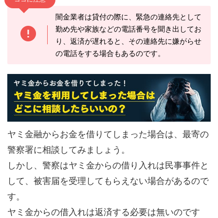
闇金業者は貸付の際に、緊急の連絡先として
勤め先や家族などの電話番号を聞き出してお
り、返済が遅れると、その連絡先に嫌がらせ
の電話をする場合もあるのです。
ヤミ金融からお金を借りてしまった場合は、最寄の
警察署に相談してみましょう。
しかし、警察はヤミ金からの借り入れは民事事件と
して、被害届を受理してもらえない場合があるので
す。
ヤミ金からの借入れは返済する必要は無いのです