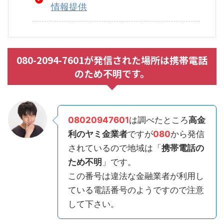
情報提供
080-2094-7601が発信された場所は携帯電話
のため不明です。
08020947601
は調べたところ
高金
利のヤミ金業者
ですが
080
から発信
されているので地域は「
携帯電話の
ため不明
」です。
この番号は違法な金融業者が利用し
ている電話番号のようですので注意
して下さい。