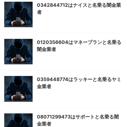
0342844712はナイスと名乗る闇金業
者
0120356604はマネープランと名乗る
闇金業者
0359448774はラッキーと名乗るヤミ
金業者
08071299473はサポートと名乗る闇
金業者