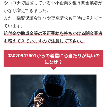
やコロナで困窮している中小企業を狙う闇金業者が
かなり増えてきました。
また、融資保証金詐欺や架空請求も同時に増えてき
ています。
給付金や助成金等の不正受給を持ちかける闇金業者
も増えてきていますので注意して下さい。
08020947601からの着信に心当たりが無いの
になぜ？