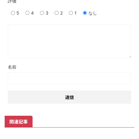
評価
5
4
3
2
1
なし
名前
関連記事