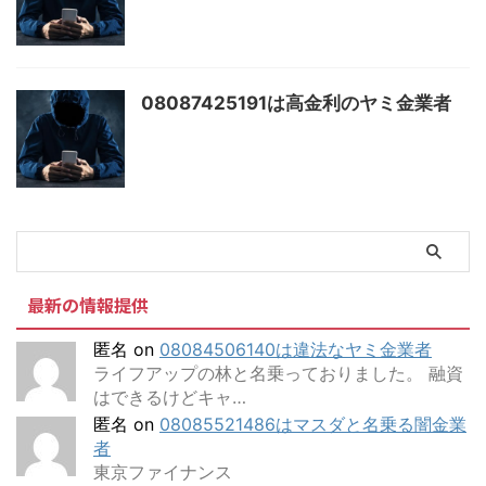
08087425191は高金利のヤミ金業者
最新の情報提供
匿名
on
08084506140は違法なヤミ金業者
ライフアップの林と名乗っておりました。 融資
はできるけどキャ…
匿名
on
08085521486はマスダと名乗る闇金業
者
東京ファイナンス