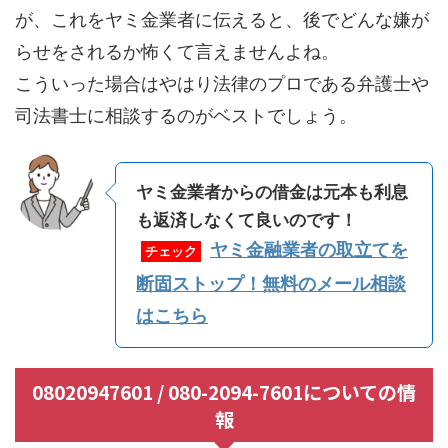
が、これをヤミ金業者に伝えると、後でどんな嫌が
らせをされるか怖くて言えませんよね。
こういった場合はやはり法律のプロである弁護士や
司法書士に相談するのがベストでしょう。
ヤミ金業者からの借金は元本も利息
も返済しなくて良いのです！
ヤミ金融業者の取立てを
チェック
断固ストップ！無料のメール相談
はこちら
08020947601 / 080-2094-7601についての情
報