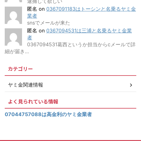
逮捕して欲しい
匿名
on
0367091183はトーシンと名乗るヤミ金
業者
snsでメールが来た
匿名
on
0367094531は三浦と名乗るヤミ金業
者
0367094531葛西というか担当からcメールで詳
細が届き…
カテゴリー
ヤミ金関連情報
よく見られている情報
07044757088は高金利のヤミ金業者