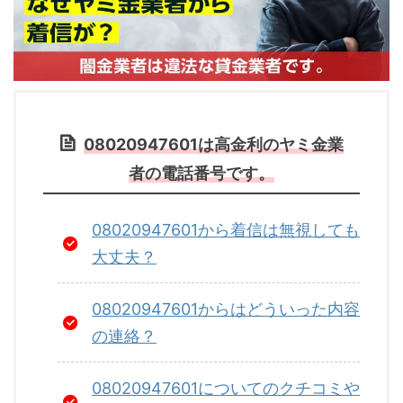
08020947601は高金利のヤミ金業
者の電話番号です。
08020947601から着信は無視しても
大丈夫？
08020947601からはどういった内容
の連絡？
08020947601についてのクチコミや