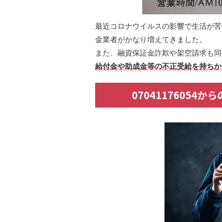
最近コロナウイルスの影響で生活が苦
金業者がかなり増えてきました。
また、融資保証金詐欺や架空請求も同
給付金や助成金等の不正受給を持ちか
0704117605