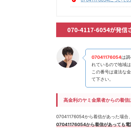
070-4117-6054
07041176054
は調
れているので地域は
この番号は違法な金
て下さい。
高金利のヤミ金業者からの着信
07041176054から着信があった
07041176054から着信があって