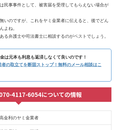
は民事事件として、被害届を受理してもらえない場合が
無いのですが、これをヤミ金業者に伝えると、後でどん
んよね。
ある弁護士や司法書士に相談するのがベストでしょう。
金は元本も利息も返済しなくて良いのです！
業者の取立てを断固ストップ！無料のメール相談はこ
 / 070-4117-6054についての情報
高金利のヤミ金業者