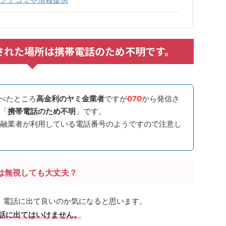
が発信された場所は携帯電話のため不明です。
べたところ
高金利のヤミ金業者
ですが
070
から発信さ
「
携帯電話のため不明
」です。
融業者が利用している電話番号のようですので注意し
は無視しても大丈夫？
場合、電話に出て良いのか気になると思います。
も電話に出てはいけません。