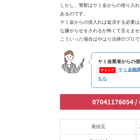
しかし、警察はヤミ金からの借り入れ
あるのです。
ヤミ金からの借入れは返済する必要は
な嫌がらせをされるか怖くて言えませ
こういった場合はやはり法律のプロで
ヤミ金業者からの借
ヤミ金融
チェック
ちら
07041176054
発信元