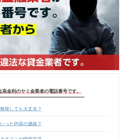
054は高金利のヤミ金業者の電話番号です。
信は無視しても大丈夫？
どういった内容の連絡？
てのクチコミや情報提供