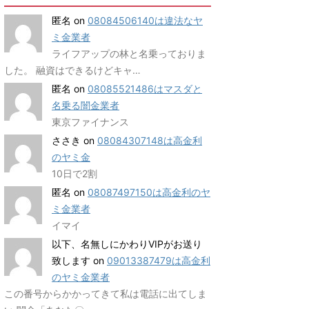
匿名
on
08084506140は違法なヤ
ミ金業者
ライフアップの林と名乗っておりま
した。 融資はできるけどキャ…
匿名
on
08085521486はマスダと
名乗る闇金業者
東京ファイナンス
ささき
on
08084307148は高金利
のヤミ金
10日で2割
匿名
on
08087497150は高金利のヤ
ミ金業者
イマイ
以下、名無しにかわりVIPがお送り
致します
on
09013387479は高金利
のヤミ金業者
この番号からかかってきて私は電話に出てしま