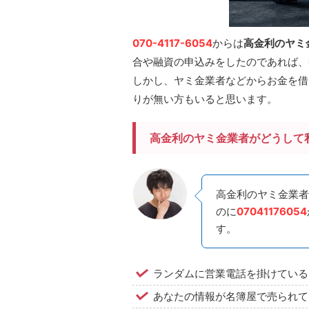
070-4117-6054
からは
高金利のヤミ
合や融資の申込みをしたのであれば、
しかし、ヤミ金業者などからお金を借
りが無い方もいると思います。
高金利のヤミ金業者がどうして
高金利のヤミ金業者
のに
07041176054
す。
ランダムに営業電話を掛けている
あなたの情報が名簿屋で売られて