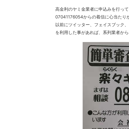
高金利のヤミ金業者に申込みを行って
07041176054からの着信に心当
以前にツイッター、フェイスブック、I
を利用した事があれば、系列業者から