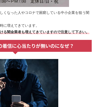
しくなった人やコロナで困窮している中小企業を狙う闇
時に増えてきています。
ける闇金業者も増えてきていますので注意して下さい。
4からの着信に心当たりが無いのになぜ？