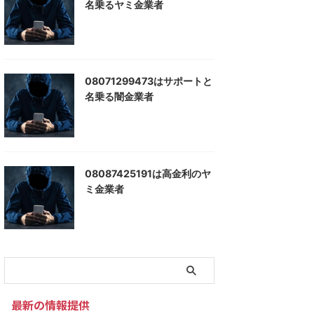
名乗るヤミ金業者
08071299473はサポートと
名乗る闇金業者
08087425191は高金利のヤ
ミ金業者
最新の情報提供