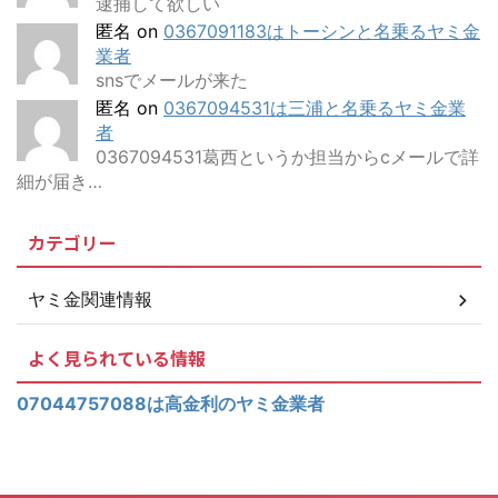
逮捕して欲しい
匿名
on
0367091183はトーシンと名乗るヤミ金
業者
snsでメールが来た
匿名
on
0367094531は三浦と名乗るヤミ金業
者
0367094531葛西というか担当からcメールで詳
細が届き…
カテゴリー
ヤミ金関連情報
よく見られている情報
07044757088は高金利のヤミ金業者