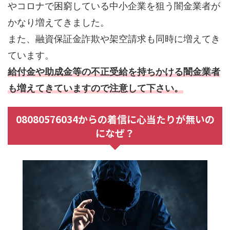
やコロナで困窮している中小企業を狙う闇金業者が
かなり増えてきました。
また、融資保証金詐欺や架空請求も同時に増えてき
ています。
給付金や助成金等の不正受給を持ちかける闇金業者
も増えてきていますので注意して下さい。
08080576034からの着信に心当たりが無いの
になぜ？