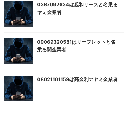
0367092634は親和リースと名乗る
ヤミ金業者
09069320581はリーフレットと名
乗る闇金業者
08021101159は高金利のヤミ金業者