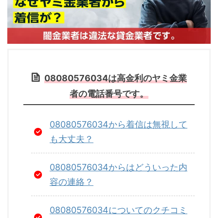
08080576034は高金利のヤミ金業
者の電話番号です。
08080576034から着信は無視して
も大丈夫？
08080576034からはどういった内
容の連絡？
08080576034についてのクチコミ