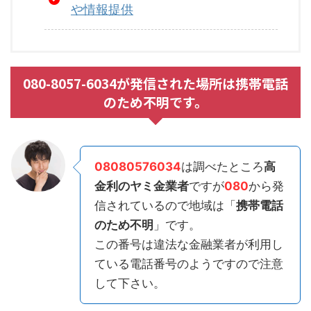
や情報提供
080-8057-6034が発信された場所は携帯電話
のため不明です。
08080576034
は調べたところ
高
金利のヤミ金業者
ですが
080
から発
信されているので地域は「
携帯電話
のため不明
」です。
この番号は違法な金融業者が利用し
ている電話番号のようですので注意
して下さい。