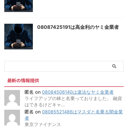
08087425191は高金利のヤミ金業者
最新の情報提供
匿名
on
08084506140は違法なヤミ金業者
ライフアップの林と名乗っておりました。 融資
はできるけどキャ…
匿名
on
08085521486はマスダと名乗る闇金業
者
東京ファイナンス