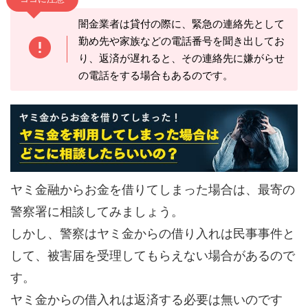
闇金業者は貸付の際に、緊急の連絡先として
勤め先や家族などの電話番号を聞き出してお
り、返済が遅れると、その連絡先に嫌がらせ
の電話をする場合もあるのです。
ヤミ金融からお金を借りてしまった場合は、最寄の
警察署に相談してみましょう。
しかし、警察はヤミ金からの借り入れは民事事件と
して、被害届を受理してもらえない場合があるので
す。
ヤミ金からの借入れは返済する必要は無いのです