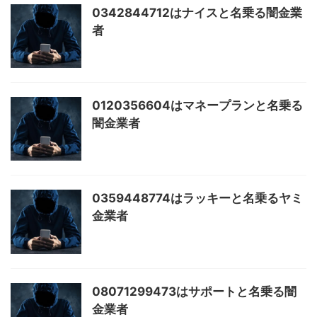
0342844712はナイスと名乗る闇金業
者
0120356604はマネープランと名乗る
闇金業者
0359448774はラッキーと名乗るヤミ
金業者
08071299473はサポートと名乗る闇
金業者