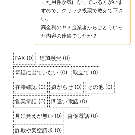
った用件か気になっている方がいま
すので、クリック投票で教えて下さ
い。
高金利のヤミ金業者からはどういっ
た内容の連絡でしたか？
FAX
(
0
)
追加融資
(
0
)
電話に出ていない
(
0
)
取立て
(
0
)
在籍確認
(
0
)
嫌がらせ
(
0
)
その他
(
0
)
営業電話
(
0
)
間違い電話
(
0
)
見に覚えが無い
(
0
)
督促電話
(
0
)
詐欺や架空請求
(
0
)