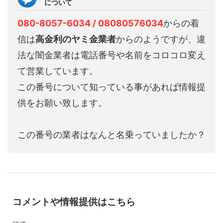
について
080-8057-6034 / 08080576034
からの着
信は
高金利のヤミ金業者
からのようですが、違
法な闇金業者は電話番号や名前をコロコロ変え
て営業しています。
この番号について知っている事があれば情報提
供をお願い致します。
この番号の業者はなんと名乗っていましたか？
コメントや情報提供はこちら