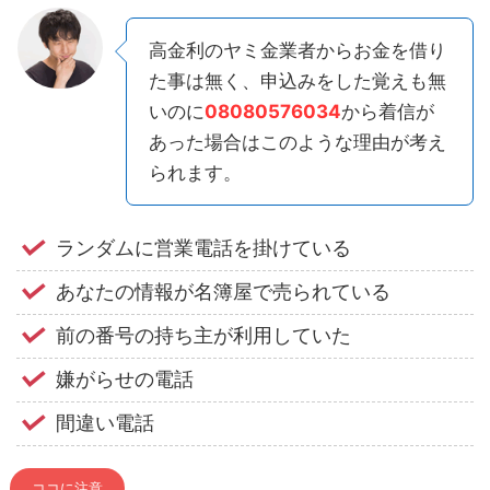
高金利のヤミ金業者からお金を借り
た事は無く、申込みをした覚えも無
いのに
08080576034
から着信が
あった場合はこのような理由が考え
られます。
ランダムに営業電話を掛けている
あなたの情報が名簿屋で売られている
前の番号の持ち主が利用していた
嫌がらせの電話
間違い電話
ココに注意