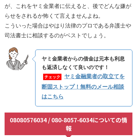
が、これをヤミ金業者に伝えると、後でどんな嫌が
らせをされるか怖くて言えませんよね。
こういった場合はやはり法律のプロである弁護士や
司法書士に相談するのがベストでしょう。
ヤミ金業者からの借金は元本も利息
も返済しなくて良いのです！
ヤミ金融業者の取立てを
チェック
断固ストップ！無料のメール相談
はこちら
08080576034 / 080-8057-6034についての情
報