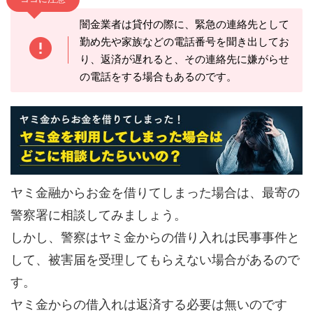
闇金業者は貸付の際に、緊急の連絡先として
勤め先や家族などの電話番号を聞き出してお
り、返済が遅れると、その連絡先に嫌がらせ
の電話をする場合もあるのです。
ヤミ金融からお金を借りてしまった場合は、最寄の
警察署に相談してみましょう。
しかし、警察はヤミ金からの借り入れは民事事件と
して、被害届を受理してもらえない場合があるので
す。
ヤミ金からの借入れは返済する必要は無いのです