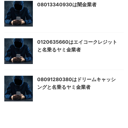
08013340930は闇金業者
0120635660はエイコークレジット
と名乗るヤミ金業者
08091280380はドリームキャッシ
ングと名乗るヤミ金業者