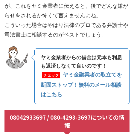
が、これをヤミ金業者に伝えると、後でどんな嫌が
らせをされるか怖くて言えませんよね。
こういった場合はやはり法律のプロである弁護士や
司法書士に相談するのがベストでしょう。
ヤミ金業者からの借金は元本も利息
も返済しなくて良いのです！
ヤミ金融業者の取立てを
チェック
断固ストップ！無料のメール相談
はこちら
08042933697 / 080-4293-3697についての情
報