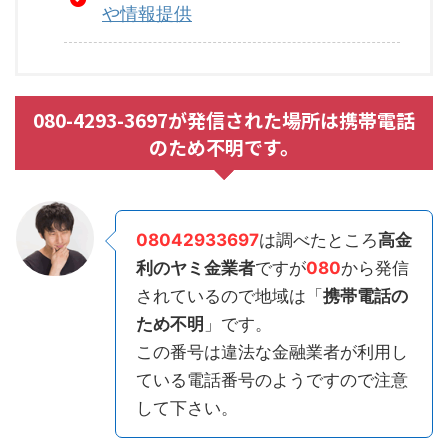
や情報提供
080-4293-3697が発信された場所は携帯電話
のため不明です。
08042933697
は調べたところ
高金
利のヤミ金業者
ですが
080
から発信
されているので地域は「
携帯電話の
ため不明
」です。
この番号は違法な金融業者が利用し
ている電話番号のようですので注意
して下さい。