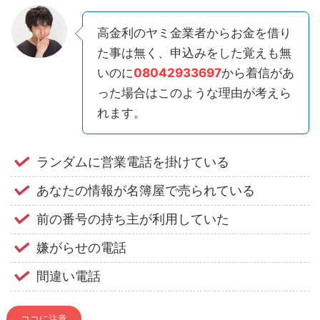
高金利のヤミ金業者からお金を借り
た事は無く、申込みをした覚えも無
いのに
08042933697
から着信があ
った場合はこのような理由が考えら
れます。
ランダムに営業電話を掛けている
あなたの情報が名簿屋で売られている
前の番号の持ち主が利用していた
嫌がらせの電話
間違い電話
ココに注意