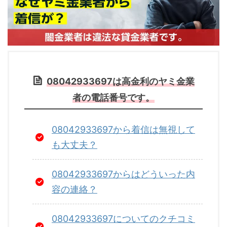
08042933697は高金利のヤミ金業
者の電話番号です。
08042933697から着信は無視して
も大丈夫？
08042933697からはどういった内
容の連絡？
08042933697についてのクチコミ