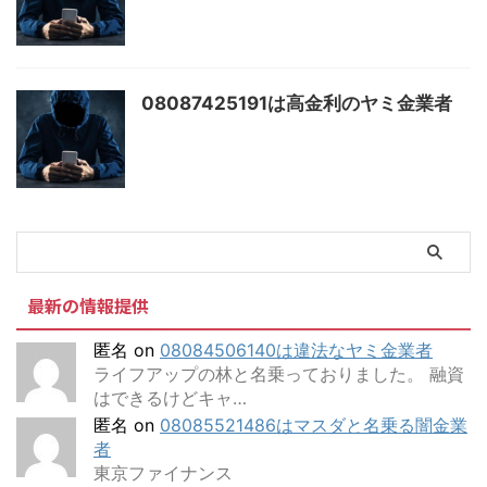
08087425191は高金利のヤミ金業者
最新の情報提供
匿名
on
08084506140は違法なヤミ金業者
ライフアップの林と名乗っておりました。 融資
はできるけどキャ…
匿名
on
08085521486はマスダと名乗る闇金業
者
東京ファイナンス