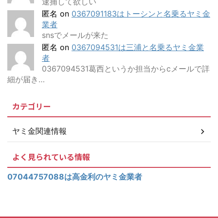
逮捕して欲しい
匿名
on
0367091183はトーシンと名乗るヤミ金
業者
snsでメールが来た
匿名
on
0367094531は三浦と名乗るヤミ金業
者
0367094531葛西というか担当からcメールで詳
細が届き…
カテゴリー
ヤミ金関連情報
よく見られている情報
07044757088は高金利のヤミ金業者