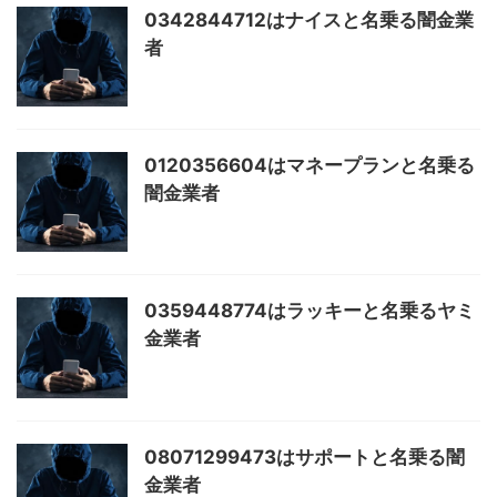
0342844712はナイスと名乗る闇金業
者
0120356604はマネープランと名乗る
闇金業者
0359448774はラッキーと名乗るヤミ
金業者
08071299473はサポートと名乗る闇
金業者