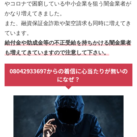
やコロナで困窮している中小企業を狙う闇金業者が
かなり増えてきました。
また、融資保証金詐欺や架空請求も同時に増えてき
ています。
給付金や助成金等の不正受給を持ちかける闇金業者
も増えてきていますので注意して下さい。
08042933697からの着信に心当たりが無いの
になぜ？