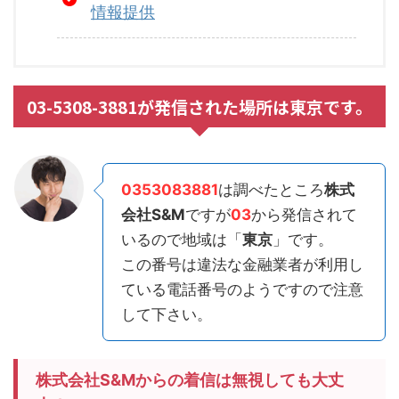
情報提供
03-5308-3881が発信された場所は東京です。
0353083881
は調べたところ
株式
会社S&M
ですが
03
から発信されて
いるので地域は「
東京
」です。
この番号は違法な金融業者が利用し
ている電話番号のようですので注意
して下さい。
株式会社S&Mからの着信は無視しても大丈