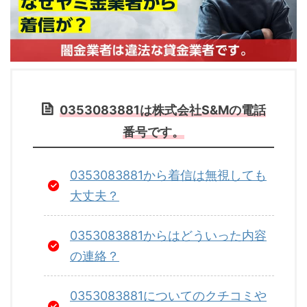
0353083881は株式会社S&Mの電話
番号です。
0353083881から着信は無視しても
大丈夫？
0353083881からはどういった内容
の連絡？
0353083881についてのクチコミや