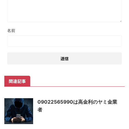
名前
関連記事
09022565990は高金利のヤミ金業
者