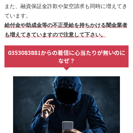
また、融資保証金詐欺や架空請求も同時に増えてき
ています。
給付金や助成金等の不正受給を持ちかける闇金業者
も増えてきていますので注意して下さい。
0353083881からの着信に心当たりが無いのに
なぜ？