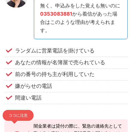
無く、申込みをした覚えも無いのに
0353083881
から着信があった場
合はこのような理由が考えられま
す。
ランダムに営業電話を掛けている
あなたの情報が名簿屋で売られている
前の番号の持ち主が利用していた
嫌がらせの電話
間違い電話
ココに注意
闇金業者は貸付の際に、緊急の連絡先として