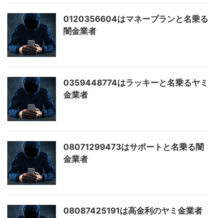
0120356604はマネープランと名乗る
闇金業者
0359448774はラッキーと名乗るヤミ
金業者
08071299473はサポートと名乗る闇
金業者
08087425191は高金利のヤミ金業者