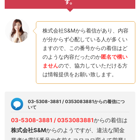
す。
株式会社S&Mから着信があり、内容
が分からず心配している人が多くい
ますので、この番号からの着信はど
のような内容だったのか
匿名で構い
ません
ので、協力していただける方
は情報提供をお願い致します。
03-5308-3881 / 0353083881からの着信につ
いて
03-5308-3881 / 0353083881
からの着信は
株式会社S&M
からのようですが、違法な闇金