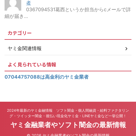
者
0367094531葛西というか担当からcメールで詳
細が届き…
カテゴリー
ヤミ金関連情報
よく見られている情報
07044757088は高金利のヤミ金業者
2024年最新のヤミ金融情報 ソフト闇金・個人間融資・給料ファクタリン
グ・ツイッター闇金・後払い現金化ヤミ金・LINEヤミ金など一挙公開！
ヤミ金融業者やソフト闇金の最新情報
© 2026 ヤミ金融業者やソフト闇金の最新情報