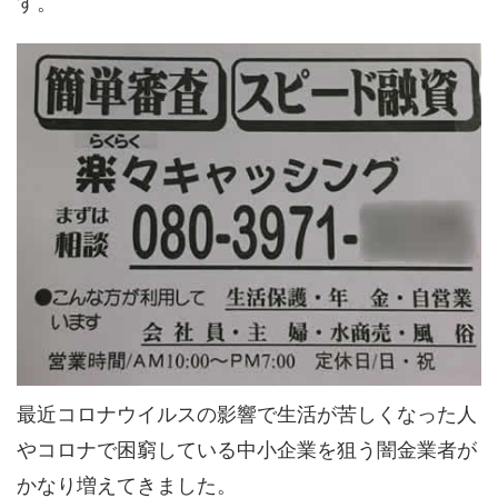
す。
最近コロナウイルスの影響で生活が苦しくなった人
やコロナで困窮している中小企業を狙う闇金業者が
かなり増えてきました。