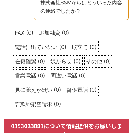
株式会社S&Mからはどういった内容
の連絡でしたか？
FAX
(
0
)
追加融資
(
0
)
電話に出ていない
(
0
)
取立て
(
0
)
在籍確認
(
0
)
嫌がらせ
(
0
)
その他
(
0
)
営業電話
(
0
)
間違い電話
(
0
)
見に覚えが無い
(
0
)
督促電話
(
0
)
詐欺や架空請求
(
0
)
0353083881について情報提供をお願いしま