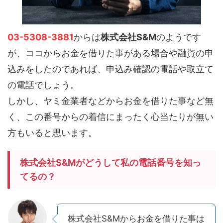
03-5308-3881
からは
株式会社S&M
のようです
が、ココからお金を借りた事がある場合や融資の申
込みをしたのであれば、申込み確認の電話や取立て
の電話でしょう。
しかし、ヤミ金業者などからお金を借りた事など無
く、この番号からの着信にまったく心当たりが無い
方もいると思います。
株式会社S&Mがどうして私の電話番号を知っ
てるの？
株式会社S&Mからお金を借りた事は