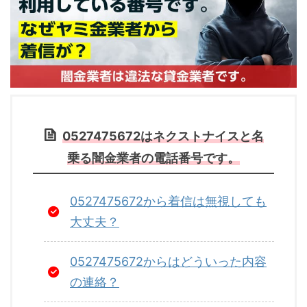
0527475672はネクストナイスと名
乗る闇金業者の電話番号です。
0527475672から着信は無視しても
大丈夫？
0527475672からはどういった内容
の連絡？