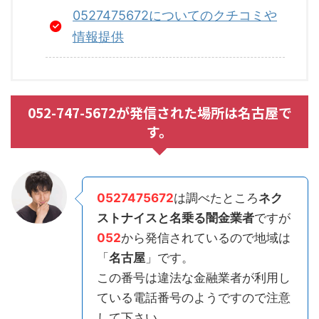
0527475672についてのクチコミや
情報提供
052-747-5672が発信された場所は名古屋で
す。
0527475672
は調べたところ
ネク
ストナイスと名乗る闇金業者
ですが
052
から発信されているので地域は
「
名古屋
」です。
この番号は違法な金融業者が利用し
ている電話番号のようですので注意
して下さい。