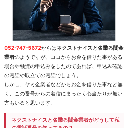
052-747-5672
からは
ネクストナイスと名乗る闇金
業者
のようですが、ココからお金を借りた事がある
場合や融資の申込みをしたのであれば、申込み確認
の電話や取立ての電話でしょう。
しかし、ヤミ金業者などからお金を借りた事など無
く、この番号からの着信にまったく心当たりが無い
方もいると思います。
ネクストナイスと名乗る闇金業者がどうして私
の電話番号を知ってるの？