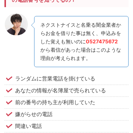
ネクストナイスと名乗る闇金業者か
らお金を借りた事は無く、申込みを
した覚えも無いのに
0527475672
から着信があった場合はこのような
理由が考えられます。
ランダムに営業電話を掛けている
あなたの情報が名簿屋で売られている
前の番号の持ち主が利用していた
嫌がらせの電話
間違い電話