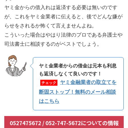
ヤミ金からの借入れは返済する必要は無いのです
が、これをヤミ金業者に伝えると、後でどんな嫌が
らせをされるか怖くて言えませんよね。
こういった場合はやはり法律のプロである弁護士や
司法書士に相談するのがベストでしょう。
ヤミ金業者からの借金は元本も利息
も返済しなくて良いのです！
ヤミ金融業者の取立てを
チェック
断固ストップ！無料のメール相談
はこちら
0527475672 / 052-747-5672についての情報