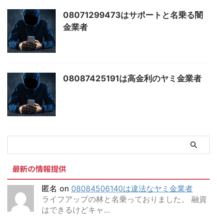
08071299473はサポートと名乗る闇
金業者
08087425191は高金利のヤミ金業者
最新の情報提供
匿名
on
08084506140は違法なヤミ金業者
ライフアップの林と名乗っておりました。 融資
はできるけどキャ…