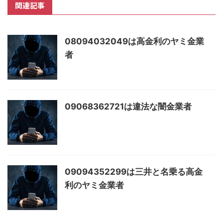
関連記事
08094032049は高金利のヤミ金業
者
09068362721は違法な闇金業者
09094352299は三井と名乗る高金
利のヤミ金業者