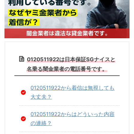
0120511922は日本保証SGナイスと
名乗る闇金業者の電話番号です。
0120511922から着信は無視しても
大丈夫？
0120511922からはどういった内容
の連絡？