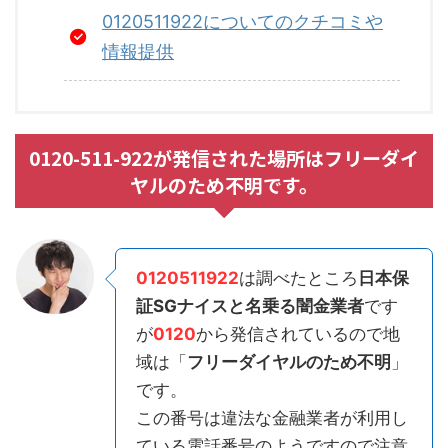
0120511922についてのクチコミや
情報提供
0120-511-922が発信された場所はフリーダイ
ヤルのため不明です。
0120511922
は調べたところ
日本保
証SGナイスと名乗る闇金業者
です
が
0120
から発信されているので地
域は「
フリーダイヤルのため不明
」
です。
この番号は違法な金融業者が利用し
ている電話番号のようですので注意