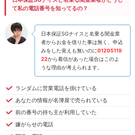
て私の電話番号を知ってるの？
日本保証SGナイスと名乗る闇金業
者からお金を借りた事は無く、申込
みをした覚えも無いのに
01205119
22
から着信があった場合はこのよ
うな理由が考えられます。
ランダムに営業電話を掛けている
あなたの情報が名簿屋で売られている
前の番号の持ち主が利用していた
嫌がらせの電話