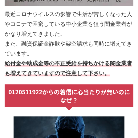
最近コロナウイルスの影響で生活が苦しくなった人
やコロナで困窮している中小企業を狙う闇金業者が
かなり増えてきました。
また、融資保証金詐欺や架空請求も同時に増えてき
ています。
給付金や助成金等の不正受給を持ちかける闇金業者
も増えてきていますので注意して下さい。
0120511922からの着信に心当たりが無いのに
なぜ？