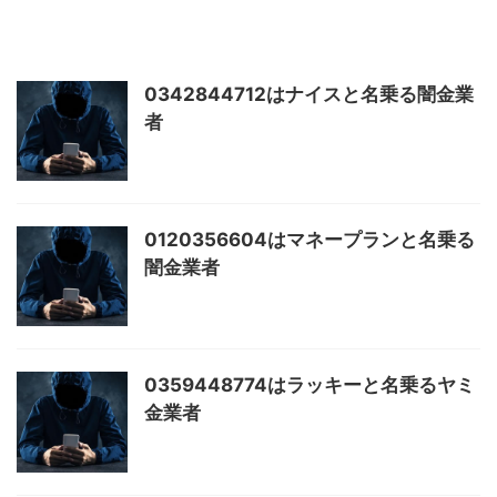
0342844712はナイスと名乗る闇金業
者
0120356604はマネープランと名乗る
闇金業者
0359448774はラッキーと名乗るヤミ
金業者