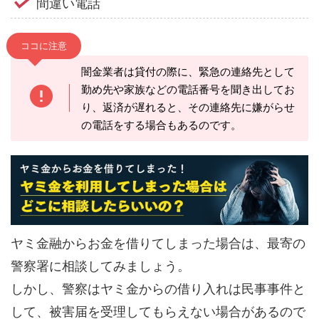
間違い電話
ココに注意
闇金業者は貸付の際に、緊急の連絡先として
勤め先や家族などの電話番号を聞き出してお
り、返済が遅れると、その連絡先に嫌がらせ
の電話をする場合もあるのです。
ヤミ金融からお金を借りてしまった場合は、最寄の
警察署に相談してみましょう。
しかし、警察はヤミ金からの借り入れは民事事件と
して、被害届を受理してもらえない場合があるので