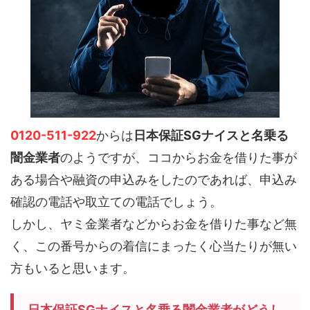
0120-511-922
からは
日本保証SGナイスと名乗る
闇金業者
のようですが、ココからお金を借りた事が
ある場合や融資の申込みをしたのであれば、申込み
確認の電話や取立ての電話でしょう。
しかし、ヤミ金業者などからお金を借りた事など無
く、この番号からの着信にまったく心当たりが無い
方もいると思います。
日本保証SGナイスと名乗る闇金業者がどうし