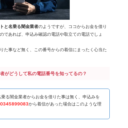
ットと名乗る闇金業者
のようですが、ココからお金を借り
のであれば、申込み確認の電話や取立ての電話でしょ
りた事など無く、この番号からの着信にまったく心当た
業者がどうして私の電話番号を知ってるの？
と名乗る闇金業者からお金を借りた事は無く、申込みを
0345899083
から着信があった場合はこのような理