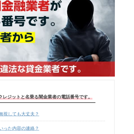
AVIクレジットと名乗る闇金業者の電話番号です。
信は無視しても大丈夫？
どういった内容の連絡？