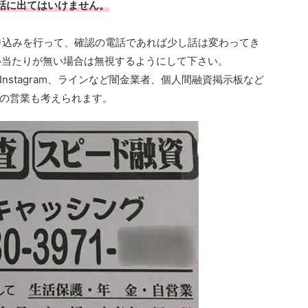
電話に出てはいけません。
に申込みを行って、確認の電話であれば少し話は変わってき
信に心当たりが無い場合は無視するようにして下さい。
nstagram、ラインなど闇金業者、個人間融資掲示板など
の営業も考えられます。