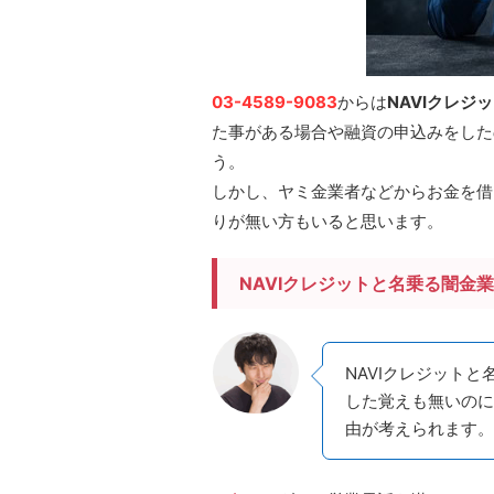
03-4589-9083
からは
NAVIクレジ
た事がある場合や融資の申込みをした
う。
しかし、ヤミ金業者などからお金を借
りが無い方もいると思います。
NAVIクレジットと名乗る闇金
NAVIクレジット
した覚えも無いのに
由が考えられます。