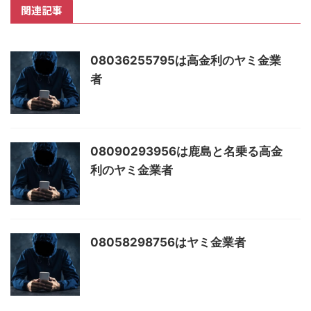
関連記事
08036255795は高金利のヤミ金業
者
08090293956は鹿島と名乗る高金
利のヤミ金業者
08058298756はヤミ金業者