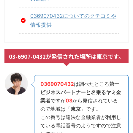
0369070432についてのクチコミや
情報提供
03-6907-0432が発信された場所は東京です。
0369070432
は調べたところ
第一
ビジネスパートナーと名乗るヤミ金
業者
ですが
03
から発信されている
ので地域は「
東京
」です。
この番号は違法な金融業者が利用し
ている電話番号のようですので注意