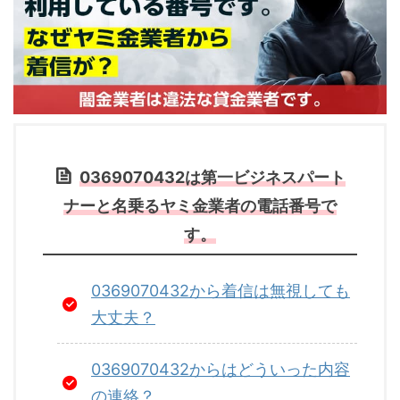
0369070432は第一ビジネスパート
ナーと名乗るヤミ金業者の電話番号で
す。
0369070432から着信は無視しても
大丈夫？
0369070432からはどういった内容
の連絡？