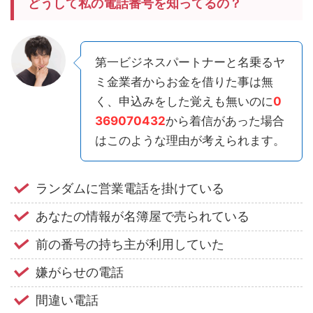
どうして私の電話番号を知ってるの？
第一ビジネスパートナーと名乗るヤ
ミ金業者からお金を借りた事は無
く、申込みをした覚えも無いのに
0
369070432
から着信があった場合
はこのような理由が考えられます。
ランダムに営業電話を掛けている
あなたの情報が名簿屋で売られている
前の番号の持ち主が利用していた
嫌がらせの電話
間違い電話