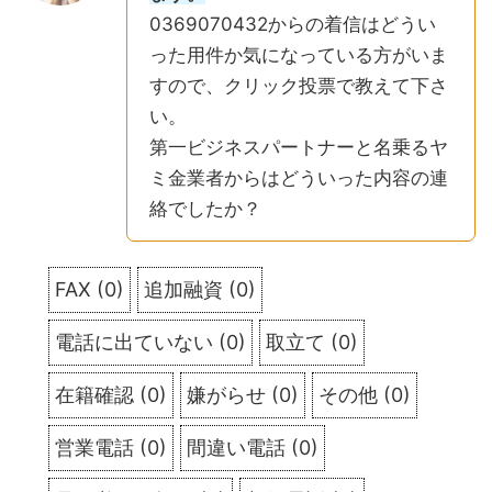
0369070432からの着信はどうい
った用件か気になっている方がいま
すので、クリック投票で教えて下さ
い。
第一ビジネスパートナーと名乗るヤ
ミ金業者からはどういった内容の連
絡でしたか？
FAX
(
0
)
追加融資
(
0
)
電話に出ていない
(
0
)
取立て
(
0
)
在籍確認
(
0
)
嫌がらせ
(
0
)
その他
(
0
)
営業電話
(
0
)
間違い電話
(
0
)