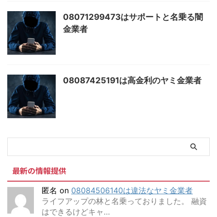
08071299473はサポートと名乗る闇
金業者
08087425191は高金利のヤミ金業者
最新の情報提供
匿名
on
08084506140は違法なヤミ金業者
ライフアップの林と名乗っておりました。 融資
はできるけどキャ…