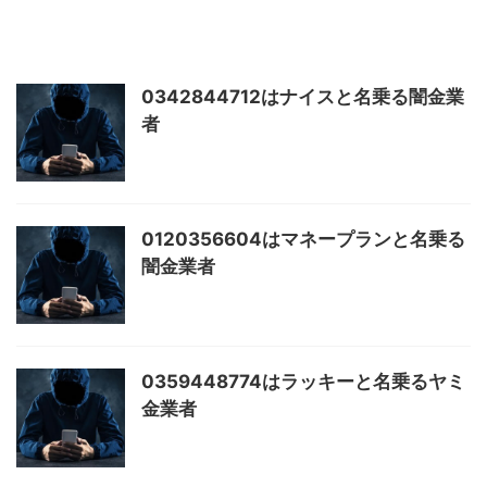
0342844712はナイスと名乗る闇金業
者
0120356604はマネープランと名乗る
闇金業者
0359448774はラッキーと名乗るヤミ
金業者