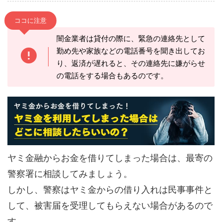
ココに注意
闇金業者は貸付の際に、緊急の連絡先として
勤め先や家族などの電話番号を聞き出してお
り、返済が遅れると、その連絡先に嫌がらせ
の電話をする場合もあるのです。
ヤミ金融からお金を借りてしまった場合は、最寄の
警察署に相談してみましょう。
しかし、警察はヤミ金からの借り入れは民事事件と
して、被害届を受理してもらえない場合があるので
す。