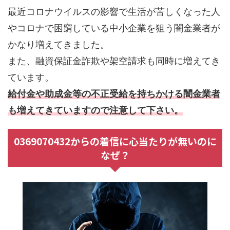
最近コロナウイルスの影響で生活が苦しくなった人
やコロナで困窮している中小企業を狙う闇金業者が
かなり増えてきました。
また、融資保証金詐欺や架空請求も同時に増えてき
ています。
給付金や助成金等の不正受給を持ちかける闇金業者
も増えてきていますので注意して下さい。
0369070432からの着信に心当たりが無いのに
なぜ？