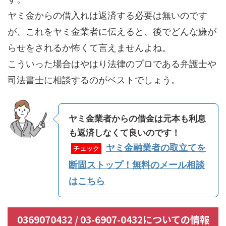
ヤミ金からの借入れは返済する必要は無いのです
が、これをヤミ金業者に伝えると、後でどんな嫌が
らせをされるか怖くて言えませんよね。
こういった場合はやはり法律のプロである弁護士や
司法書士に相談するのがベストでしょう。
ヤミ金業者からの借金は元本も利息
も返済しなくて良いのです！
ヤミ金融業者の取立てを
チェック
断固ストップ！無料のメール相談
はこちら
0369070432 / 03-6907-0432についての情報