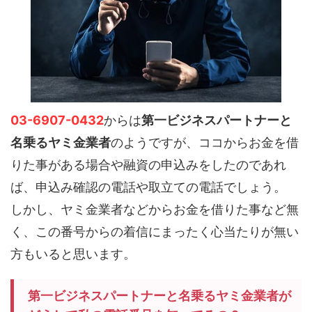
03-6907-0432
からは
第一ビジネスパートナーと
名乗るヤミ金業者
のようですが、ココからお金を借
りた事がある場合や融資の申込みをしたのであれ
ば、申込み確認の電話や取立ての電話でしょう。
しかし、ヤミ金業者などからお金を借りた事など無
く、この番号からの着信にまったく心当たりが無い
方もいると思います。
第一ビジネスパートナーと名乗るヤミ金業者が