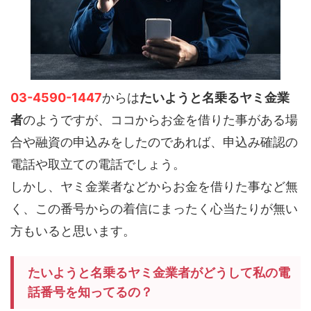
03-4590-1447
からは
たいようと名乗るヤミ金業
者
のようですが、ココからお金を借りた事がある場
合や融資の申込みをしたのであれば、申込み確認の
電話や取立ての電話でしょう。
しかし、ヤミ金業者などからお金を借りた事など無
く、この番号からの着信にまったく心当たりが無い
方もいると思います。
たいようと名乗るヤミ金業者がどうして私の電
話番号を知ってるの？