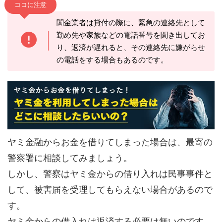
ココに注意
闇金業者は貸付の際に、緊急の連絡先として
勤め先や家族などの電話番号を聞き出してお
り、返済が遅れると、その連絡先に嫌がらせ
の電話をする場合もあるのです。
ヤミ金融からお金を借りてしまった場合は、最寄の
警察署に相談してみましょう。
しかし、警察はヤミ金からの借り入れは民事事件と
して、被害届を受理してもらえない場合があるので
す。
ヤミ金からの借入れは返済する必要は無いのです