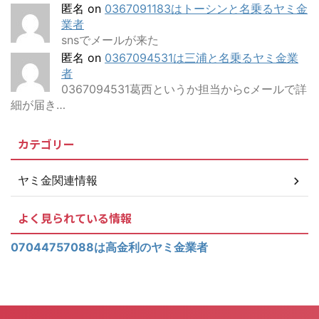
匿名
on
0367091183はトーシンと名乗るヤミ金
業者
snsでメールが来た
匿名
on
0367094531は三浦と名乗るヤミ金業
者
0367094531葛西というか担当からcメールで詳
細が届き…
カテゴリー
ヤミ金関連情報
よく見られている情報
07044757088は高金利のヤミ金業者