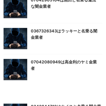
な闇金業者
0367326343はラッキーと名乗る闇
金業者
07042080949は高金利のヤミ金業
者