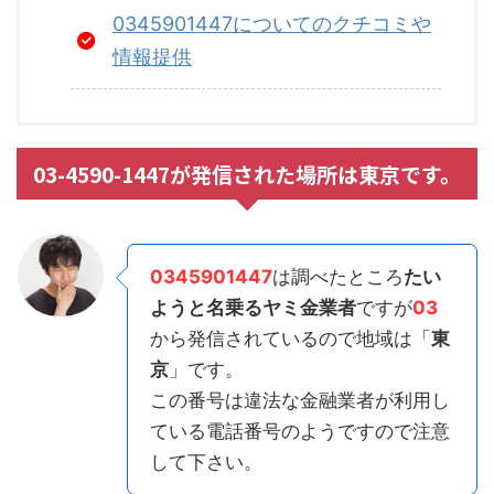
0345901447についてのクチコミや
情報提供
03-4590-1447が発信された場所は東京です。
0345901447
は調べたところ
たい
ようと名乗るヤミ金業者
ですが
03
から発信されているので地域は「
東
京
」です。
この番号は違法な金融業者が利用し
ている電話番号のようですので注意
して下さい。