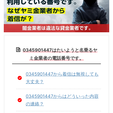
0345901447はたいようと名乗るヤ
ミ金業者の電話番号です。
0345901447から着信は無視しても
大丈夫？
0345901447からはどういった内容
の連絡？