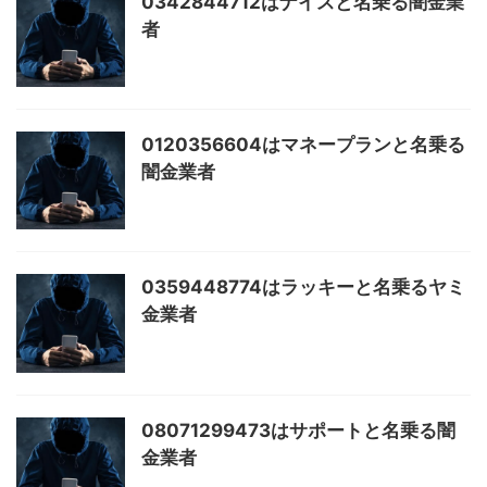
0342844712はナイスと名乗る闇金業
者
0120356604はマネープランと名乗る
闇金業者
0359448774はラッキーと名乗るヤミ
金業者
08071299473はサポートと名乗る闇
金業者