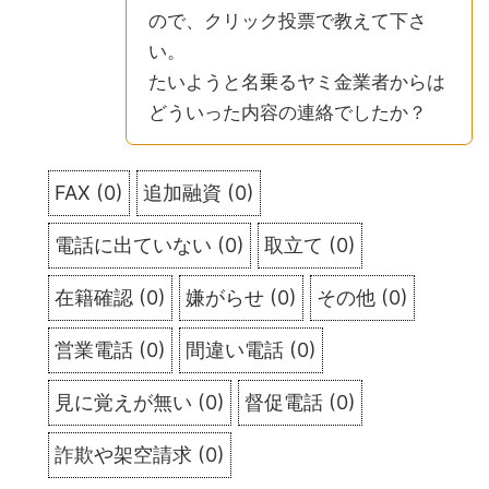
ので、クリック投票で教えて下さ
い。
たいようと名乗るヤミ金業者からは
どういった内容の連絡でしたか？
FAX
(
0
)
追加融資
(
0
)
電話に出ていない
(
0
)
取立て
(
0
)
在籍確認
(
0
)
嫌がらせ
(
0
)
その他
(
0
)
営業電話
(
0
)
間違い電話
(
0
)
見に覚えが無い
(
0
)
督促電話
(
0
)
詐欺や架空請求
(
0
)