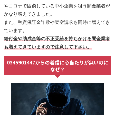
やコロナで困窮している中小企業を狙う闇金業者が
かなり増えてきました。
また、融資保証金詐欺や架空請求も同時に増えてき
ています。
給付金や助成金等の不正受給を持ちかける闇金業者
も増えてきていますので注意して下さい。
0345901447からの着信に心当たりが無いのに
なぜ？