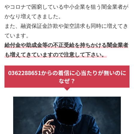
やコロナで困窮している中小企業を狙う闇金業者が
かなり増えてきました。
また、融資保証金詐欺や架空請求も同時に増えてき
ています。
給付金や助成金等の不正受給を持ちかける闇金業者
も増えてきていますので注意して下さい。
0362288651からの着信に心当たりが無いのに
なぜ？