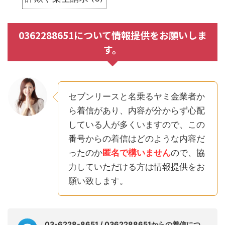
0362288651について情報提供をお願いしま
す。
セブンリースと名乗るヤミ金業者か
ら着信があり、内容が分からず心配
している人が多くいますので、この
番号からの着信はどのような内容だ
ったのか
匿名で構いません
ので、協
力していただける方は情報提供をお
願い致します。
03-6228-8651 / 0362288651からの着信につ