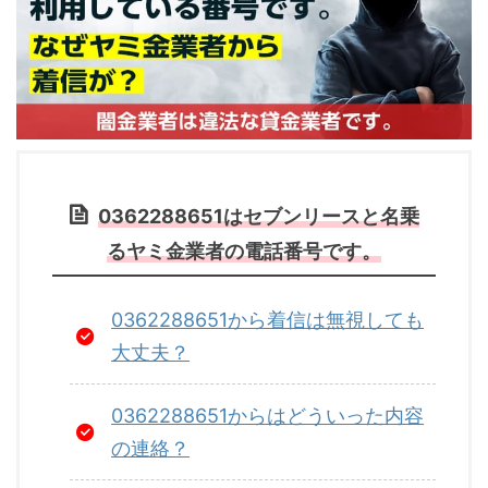
0362288651はセブンリースと名乗
るヤミ金業者の電話番号です。
0362288651から着信は無視しても
大丈夫？
0362288651からはどういった内容
の連絡？