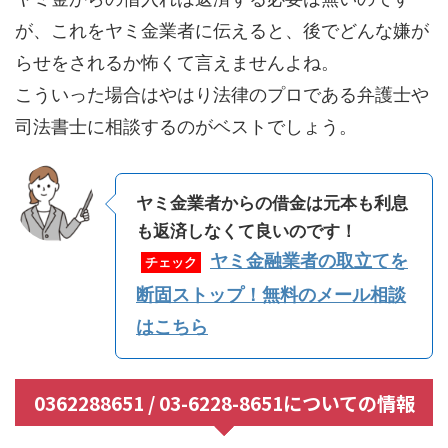
が、これをヤミ金業者に伝えると、後でどんな嫌が
らせをされるか怖くて言えませんよね。
こういった場合はやはり法律のプロである弁護士や
司法書士に相談するのがベストでしょう。
ヤミ金業者からの借金は元本も利息
も返済しなくて良いのです！
ヤミ金融業者の取立てを
チェック
断固ストップ！無料のメール相談
はこちら
0362288651 / 03-6228-8651についての情報