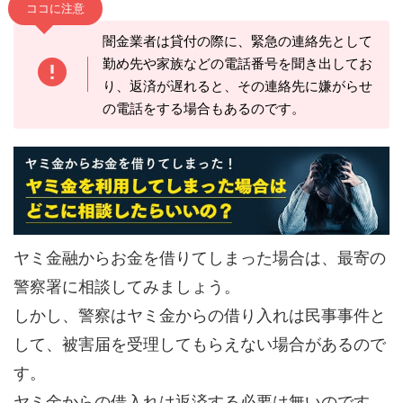
ココに注意
闇金業者は貸付の際に、緊急の連絡先として
勤め先や家族などの電話番号を聞き出してお
り、返済が遅れると、その連絡先に嫌がらせ
の電話をする場合もあるのです。
ヤミ金融からお金を借りてしまった場合は、最寄の
警察署に相談してみましょう。
しかし、警察はヤミ金からの借り入れは民事事件と
して、被害届を受理してもらえない場合があるので
す。
ヤミ金からの借入れは返済する必要は無いのです