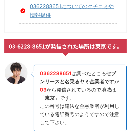
0362288651についてのクチコミや
情報提供
03-6228-8651が発信された場所は東京です。
0362288651
は調べたところ
セブ
ンリースと名乗るヤミ金業者
ですが
03
から発信されているので地域は
「
東京
」です。
この番号は違法な金融業者が利用し
ている電話番号のようですので注意
して下さい。