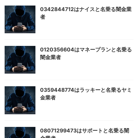
0342844712はナイスと名乗る闇金業
者
0120356604はマネープランと名乗る
闇金業者
0359448774はラッキーと名乗るヤミ
金業者
08071299473はサポートと名乗る闇