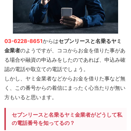
03-6228-8651
からは
セブンリースと名乗るヤミ
金業者
のようですが、ココからお金を借りた事があ
る場合や融資の申込みをしたのであれば、申込み確
認の電話や取立ての電話でしょう。
しかし、ヤミ金業者などからお金を借りた事など無
く、この番号からの着信にまったく心当たりが無い
方もいると思います。
セブンリースと名乗るヤミ金業者がどうして私
の電話番号を知ってるの？