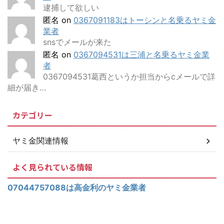
逮捕して欲しい
匿名
on
0367091183はトーシンと名乗るヤミ金
業者
snsでメールが来た
匿名
on
0367094531は三浦と名乗るヤミ金業
者
0367094531葛西というか担当からcメールで詳
細が届き…
カテゴリー
ヤミ金関連情報
よく見られている情報
07044757088は高金利のヤミ金業者