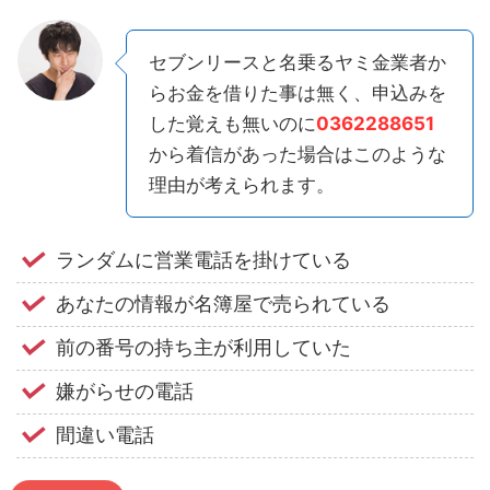
セブンリースと名乗るヤミ金業者か
らお金を借りた事は無く、申込みを
した覚えも無いのに
0362288651
から着信があった場合はこのような
理由が考えられます。
ランダムに営業電話を掛けている
あなたの情報が名簿屋で売られている
前の番号の持ち主が利用していた
嫌がらせの電話
間違い電話