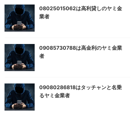
08025015062は高利貸しのヤミ金
業者
09085730788は高金利のヤミ金業
者
09080286818はタッチャンと名乗
るヤミ金業者