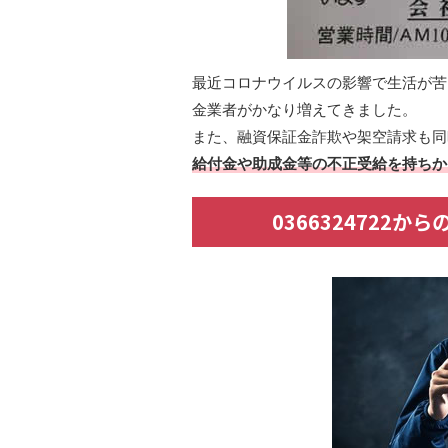
最近コロナウイルスの影響で生活が苦
金業者がかなり増えてきました。
また、融資保証金詐欺や架空請求も同
給付金や助成金等の不正受給を持ちか
0366324722