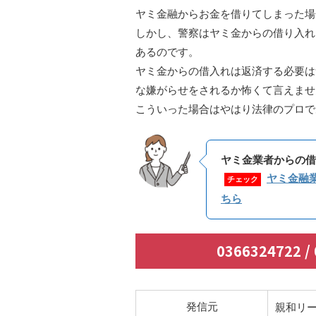
ヤミ金融からお金を借りてしまった場
しかし、警察はヤミ金からの借り入れ
あるのです。
ヤミ金からの借入れは返済する必要は
な嫌がらせをされるか怖くて言えませ
こういった場合はやはり法律のプロで
ヤミ金業者からの借
ヤミ金融
チェック
ちら
0366324722 
発信元
親和リ