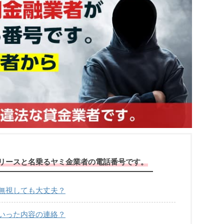
は親和リースと名乗るヤミ金業者の電話番号です。
信は無視しても大丈夫？
どういった内容の連絡？