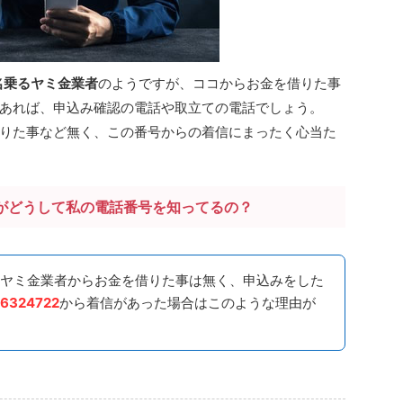
名乗るヤミ金業者
のようですが、ココからお金を借りた事
あれば、申込み確認の電話や取立ての電話でしょう。
りた事など無く、この番号からの着信にまったく心当た
がどうして私の電話番号を知ってるの？
ヤミ金業者からお金を借りた事は無く、申込みをした
6324722
から着信があった場合はこのような理由が