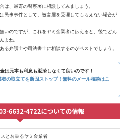
合は、最寄の警察署に相談してみましょう。
は民事事件として、被害届を受理してもらえない場合が
無いのですが、これをヤミ金業者に伝えると、後でどん
んよね。
ある弁護士や司法書士に相談するのがベストでしょう。
金は元本も利息も返済しなくて良いのです！
業者の取立てを断固ストップ！無料のメール相談はこ
/ 03-6632-4722についての情報
ースと名乗るヤミ金業者