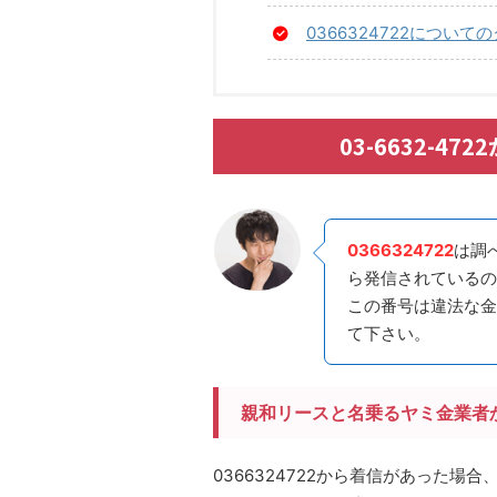
0366324722につい
03-6632-
0366324722
は調
ら発信されているの
この番号は違法な金
て下さい。
親和リースと名乗るヤミ金業者
0366324722から着信があった