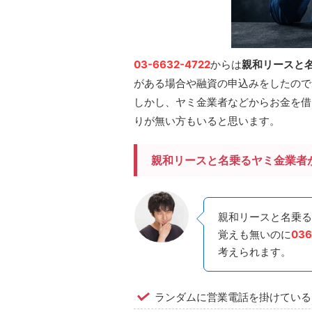
03-6632-4722
からは
親和リースと
がある場合や融資の申込みをしたので
しかし、ヤミ金業者などからお金を借
りが無い方もいると思います。
親和リースと名乗るヤミ金業者
親和リースと名乗る
覚えも無いのに
036
考えられます。
ランダムに営業電話を掛けている