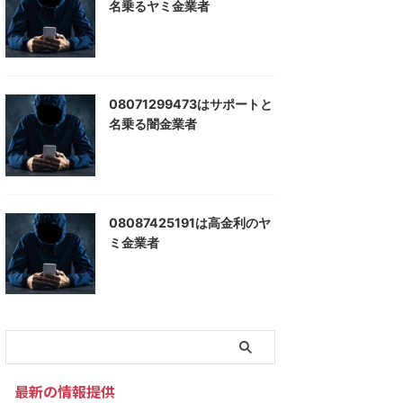
名乗るヤミ金業者
08071299473はサポートと
名乗る闇金業者
08087425191は高金利のヤ
ミ金業者
最新の情報提供