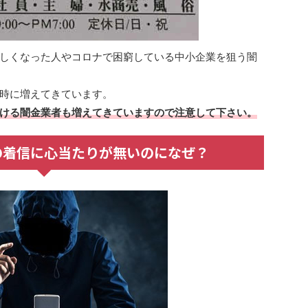
しくなった人やコロナで困窮している中小企業を狙う闇
時に増えてきています。
ける闇金業者も増えてきていますので注意して下さい。
からの着信に心当たりが無いのになぜ？