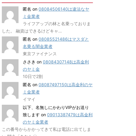
匿名
on
08084506140は違法なヤ
ミ金業者
ライフアップの林と名乗っておりま
した。 融資はできるけどキャ…
匿名
on
08085521486はマスダと
名乗る闇金業者
東京ファイナンス
ささき
on
08084307148は高金利
のヤミ金
10日で2割
匿名
on
08087497150は高金利のヤ
ミ金業者
イマイ
以下、名無しにかわりVIPがお送り
致します
on
09013387479は高金利
のヤミ金業者
この番号からかかってきて私は電話に出てしま