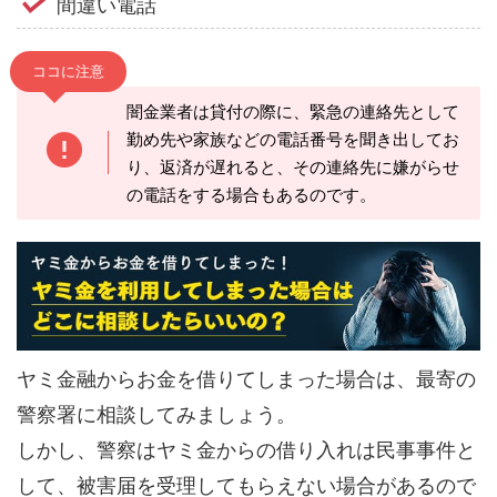
間違い電話
ココに注意
闇金業者は貸付の際に、緊急の連絡先として
勤め先や家族などの電話番号を聞き出してお
り、返済が遅れると、その連絡先に嫌がらせ
の電話をする場合もあるのです。
ヤミ金融からお金を借りてしまった場合は、最寄の
警察署に相談してみましょう。
しかし、警察はヤミ金からの借り入れは民事事件と
して、被害届を受理してもらえない場合があるので