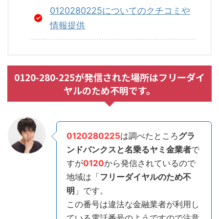
0120280225についてのクチコミや
情報提供
0120-280-225が発信された場所はフリーダイ
ヤルのため不明です。
0120280225
は調べたところ
グラ
ンドバンクスと名乗るヤミ金業者
で
すが
0120
から発信されているので
地域は「
フリーダイヤルのため不
明
」です。
この番号は違法な金融業者が利用し
ている電話番号のようですので注意