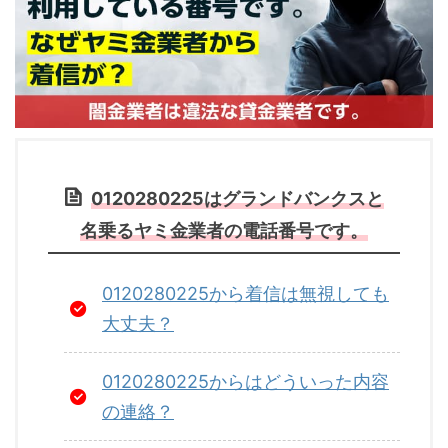
0120280225はグランドバンクスと
名乗るヤミ金業者の電話番号です。
0120280225から着信は無視しても
大丈夫？
0120280225からはどういった内容
の連絡？