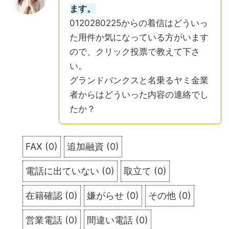
ます。
0120280225からの着信はどういっ
た用件か気になっている方がいます
ので、クリック投票で教えて下さ
い。
グランドバンクスと名乗るヤミ金業
者からはどういった内容の連絡でし
たか？
FAX
(
0
)
追加融資
(
0
)
電話に出ていない
(
0
)
取立て
(
0
)
在籍確認
(
0
)
嫌がらせ
(
0
)
その他
(
0
)
営業電話
(
0
)
間違い電話
(
0
)