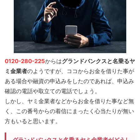
0120-280-225
からは
グランドバンクスと名乗るヤ
ミ金業者
のようですが、ココからお金を借りた事が
ある場合や融資の申込みをしたのであれば、申込み
確認の電話や取立ての電話でしょう。
しかし、ヤミ金業者などからお金を借りた事など無
く、この番号からの着信にまったく心当たりが無い
方もいると思います。
グランドバンクスと名乗るヤミ金業者がどうし