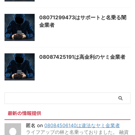
08071299473はサポートと名乗る闇
金業者
08087425191は高金利のヤミ金業者
最新の情報提供
匿名
on
08084506140は違法なヤミ金業者
ライフアップの林と名乗っておりました。 融資