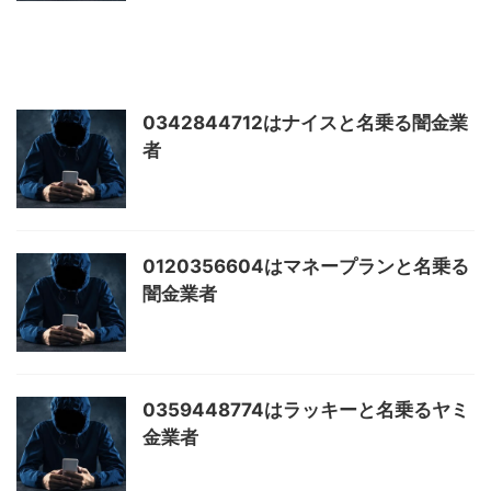
0342844712はナイスと名乗る闇金業
者
0120356604はマネープランと名乗る
闇金業者
0359448774はラッキーと名乗るヤミ
金業者