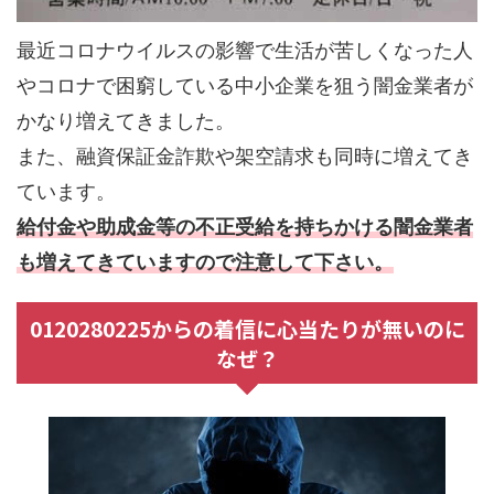
最近コロナウイルスの影響で生活が苦しくなった人
やコロナで困窮している中小企業を狙う闇金業者が
かなり増えてきました。
また、融資保証金詐欺や架空請求も同時に増えてき
ています。
給付金や助成金等の不正受給を持ちかける闇金業者
も増えてきていますので注意して下さい。
0120280225からの着信に心当たりが無いのに
なぜ？