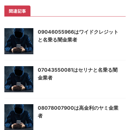
関連記事
09046055966はワイドクレジット
と名乗る闇金業者
07043550081はセリナと名乗る闇
金業者
08078007900は高金利のヤミ金業
者