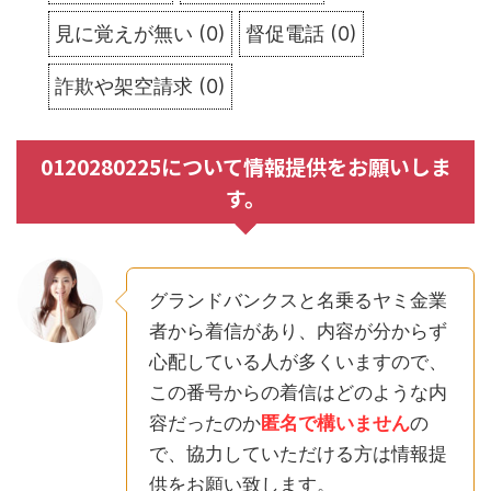
見に覚えが無い
(
0
)
督促電話
(
0
)
詐欺や架空請求
(
0
)
0120280225について情報提供をお願いしま
す。
グランドバンクスと名乗るヤミ金業
者から着信があり、内容が分からず
心配している人が多くいますので、
この番号からの着信はどのような内
容だったのか
匿名で構いません
の
で、協力していただける方は情報提
供をお願い致します。