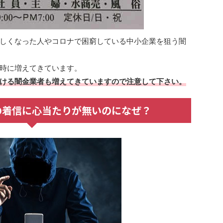
しくなった人やコロナで困窮している中小企業を狙う闇
時に増えてきています。
ける闇金業者も増えてきていますので注意して下さい。
からの着信に心当たりが無いのになぜ？