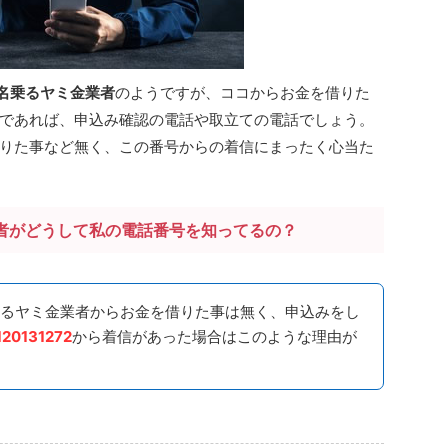
名乗るヤミ金業者
のようですが、ココからお金を借りた
であれば、申込み確認の電話や取立ての電話でしょう。
りた事など無く、この番号からの着信にまったく心当た
者がどうして私の電話番号を知ってるの？
るヤミ金業者からお金を借りた事は無く、申込みをし
120131272
から着信があった場合はこのような理由が