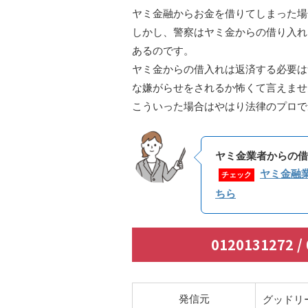
ヤミ金融からお金を借りてしまった場
しかし、警察はヤミ金からの借り入れ
あるのです。
ヤミ金からの借入れは返済する必要は
な嫌がらせをされるか怖くて言えませ
こういった場合はやはり法律のプロで
ヤミ金業者からの借
ヤミ金融
チェック
ちら
0120131272 
発信元
グッドリ