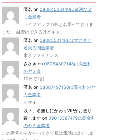
匿名
on
08084506140は違法なヤ
ミ金業者
ライフアップの林と名乗っておりま
した。 融資はできるけどキャ…
匿名
on
08085521486はマスダと
名乗る闇金業者
東京ファイナンス
ささき
on
08084307148は高金利
のヤミ金
10日で2割
匿名
on
08087497150は高金利のヤ
ミ金業者
イマイ
以下、名無しにかわりVIPがお送り
致します
on
09013387479は高金利
のヤミ金業者
この番号からかかってきて私は電話に出てしま