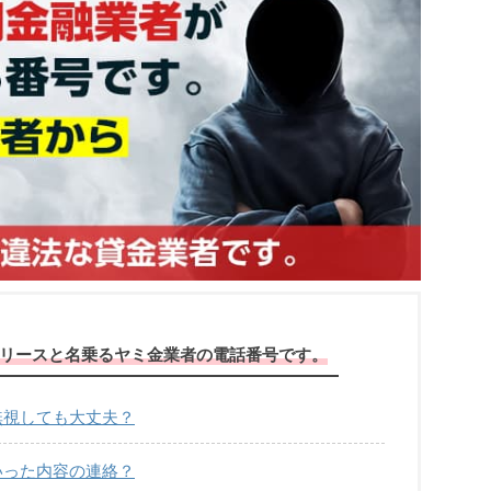
グッドリースと名乗るヤミ金業者の電話番号です。
信は無視しても大丈夫？
どういった内容の連絡？