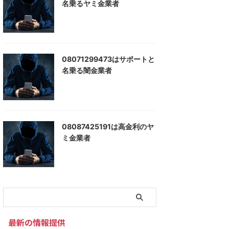
名乗るヤミ金業者
08071299473はサポートと
名乗る闇金業者
08087425191は高金利のヤ
ミ金業者
最新の情報提供