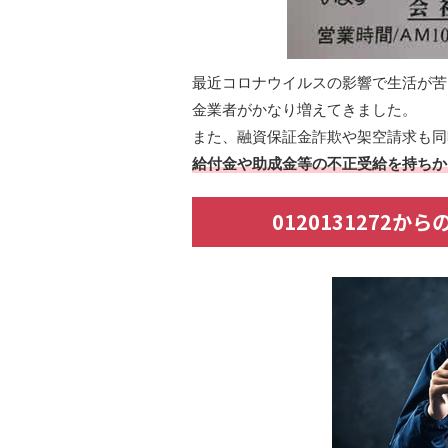
最近コロナウイルスの影響で生活が苦
金業者がかなり増えてきました。
また、融資保証金詐欺や架空請求も同
給付金や助成金等の不正受給を持ちか
0120131272