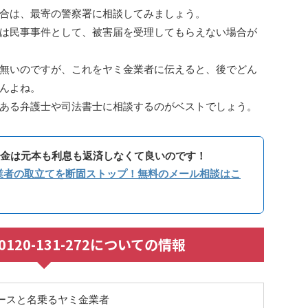
合は、最寄の警察署に相談してみましょう。
は民事事件として、被害届を受理してもらえない場合が
無いのですが、これをヤミ金業者に伝えると、後でどん
んよね。
ある弁護士や司法書士に相談するのがベストでしょう。
金は元本も利息も返済しなくて良いのです！
業者の取立てを断固ストップ！無料のメール相談はこ
/ 0120-131-272についての情報
ースと名乗るヤミ金業者