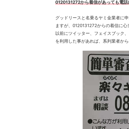
0120131272から着信があっても
グッドリースと名乗るヤミ金業者に申
ますが、0120131272からの着
以前にツイッター、フェイスブック、I
を利用した事があれば、系列業者から