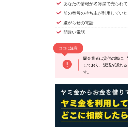
あなたの情報が名簿屋で売られて
前の番号の持ち主が利用していた
嫌がらせの電話
間違い電話
ココに注意
闇金業者は貸付の際に、
しており、返済が遅れる
す。