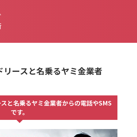
払
新
グッドリースと名乗るヤミ金業者
ドリースと名乗るヤミ金業者からの電話やSMS
です。