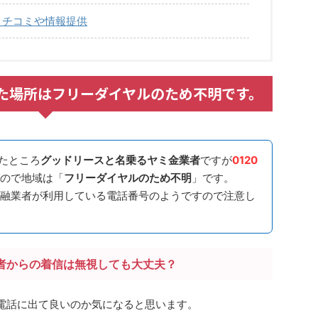
てのクチコミや情報提供
信された場所はフリーダイヤルのため不明です。
たところ
グッドリースと名乗るヤミ金業者
ですが
0120
ので地域は「
フリーダイヤルのため不明
」です。
融業者が利用している電話番号のようですので注意し
者からの着信は無視しても大丈夫？
合、電話に出て良いのか気になると思います。