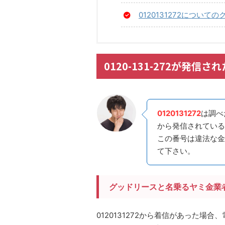
0120131272につい
0120-131-272が発
0120131272
は調べ
から発信されている
この番号は違法な金
て下さい。
グッドリースと名乗るヤミ金業
0120131272から着信があった場