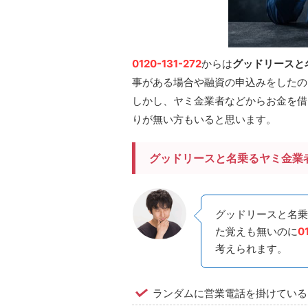
0120-131-272
からは
グッドリースと
事がある場合や融資の申込みをしたの
しかし、ヤミ金業者などからお金を借
りが無い方もいると思います。
グッドリースと名乗るヤミ金業
グッドリースと名乗
た覚えも無いのに
0
考えられます。
ランダムに営業電話を掛けている