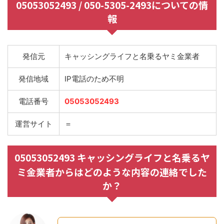
05053052493 / 050-5305-2493についての情
報
発信元
キャッシングライフと名乗るヤミ金業者
発信地域
IP電話のため不明
電話番号
05053052493
運営サイト
＝
05053052493 キャッシングライフと名乗るヤ
ミ金業者からはどのような内容の連絡でした
か？