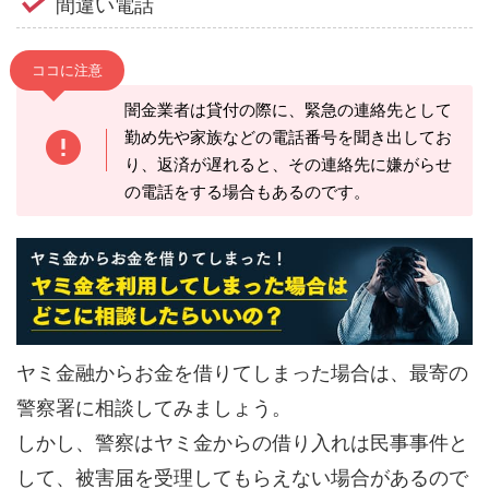
間違い電話
ココに注意
闇金業者は貸付の際に、緊急の連絡先として
勤め先や家族などの電話番号を聞き出してお
り、返済が遅れると、その連絡先に嫌がらせ
の電話をする場合もあるのです。
ヤミ金融からお金を借りてしまった場合は、最寄の
警察署に相談してみましょう。
しかし、警察はヤミ金からの借り入れは民事事件と
して、被害届を受理してもらえない場合があるので