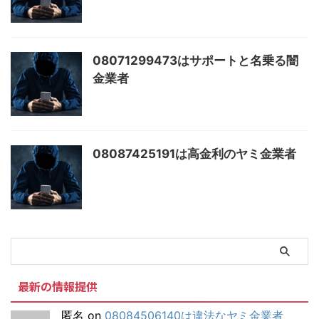
08071299473はサポートと名乗る闇
金業者
08087425191は高金利のヤミ金業者
最新の情報提供
匿名
on
08084506140は違法なヤミ金業者