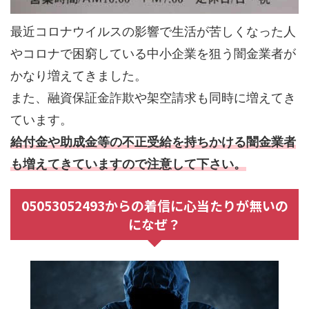
最近コロナウイルスの影響で生活が苦しくなった人
やコロナで困窮している中小企業を狙う闇金業者が
かなり増えてきました。
また、融資保証金詐欺や架空請求も同時に増えてき
ています。
給付金や助成金等の不正受給を持ちかける闇金業者
も増えてきていますので注意して下さい。
05053052493からの着信に心当たりが無いの
になぜ？