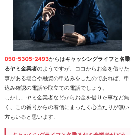
050-5305-2493
からは
キャッシングライフと名乗
るヤミ金業者
のようですが、ココからお金を借りた
事がある場合や融資の申込みをしたのであれば、申
込み確認の電話や取立ての電話でしょう。
しかし、ヤミ金業者などからお金を借りた事など無
く、この番号からの着信にまったく心当たりが無い
方もいると思います。
キャッシングライフと名乗るヤミ金業者がどう