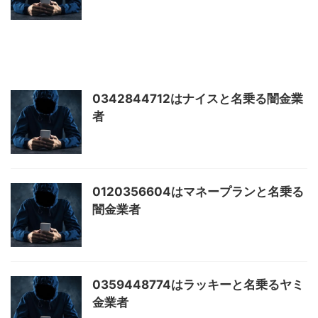
0342844712はナイスと名乗る闇金業
者
0120356604はマネープランと名乗る
闇金業者
0359448774はラッキーと名乗るヤミ
金業者