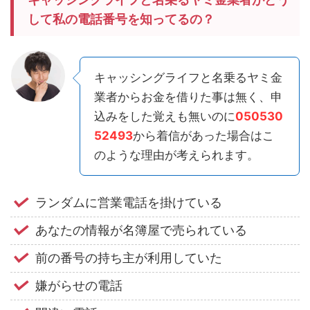
して私の電話番号を知ってるの？
キャッシングライフと名乗るヤミ金
業者からお金を借りた事は無く、申
込みをした覚えも無いのに
050530
52493
から着信があった場合はこ
のような理由が考えられます。
ランダムに営業電話を掛けている
あなたの情報が名簿屋で売られている
前の番号の持ち主が利用していた
嫌がらせの電話