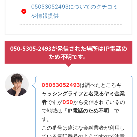
05053052493についてのクチコミ
や情報提供
050-5305-2493が発信された場所はIP電話の
ため不明です。
05053052493
は調べたところ
キ
ャッシングライフと名乗るヤミ金業
者
ですが
050
から発信されているの
で地域は「
IP電話のため不明
」で
す。
この番号は違法な金融業者が利用し
ている電話番号のようですので注意