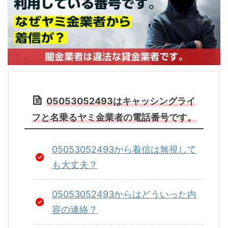
05053052493はキャッシングライ
フと名乗るヤミ金業者の電話番号です。
05053052493から着信は無視して
も大丈夫？
05053052493からはどういった内
容の連絡？