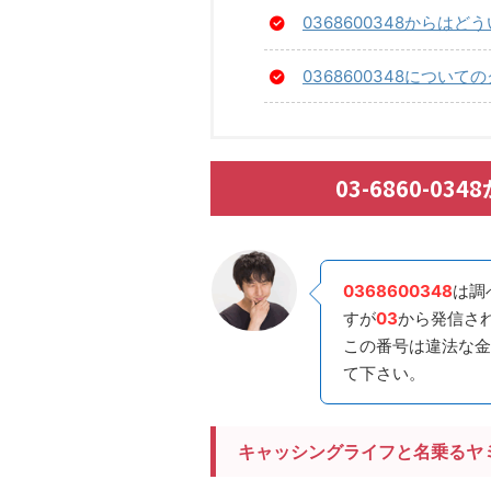
0368600348からは
0368600348につい
03-6860-
0368600348
は調
すが
03
から発信さ
この番号は違法な金
て下さい。
キャッシングライフと名乗るヤ