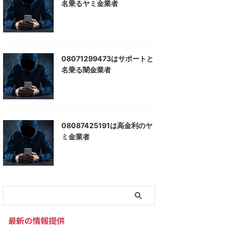
名乗るヤミ金業者
08071299473はサポートと
名乗る闇金業者
08087425191は高金利のヤ
ミ金業者
最新の情報提供