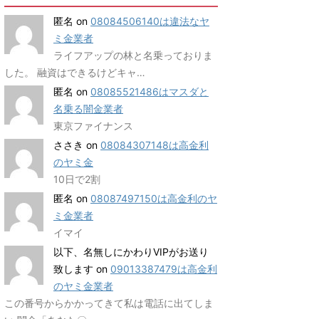
匿名
on
08084506140は違法なヤ
ミ金業者
ライフアップの林と名乗っておりま
した。 融資はできるけどキャ…
匿名
on
08085521486はマスダと
名乗る闇金業者
東京ファイナンス
ささき
on
08084307148は高金利
のヤミ金
10日で2割
匿名
on
08087497150は高金利のヤ
ミ金業者
イマイ
以下、名無しにかわりVIPがお送り
致します
on
09013387479は高金利
のヤミ金業者
この番号からかかってきて私は電話に出てしま