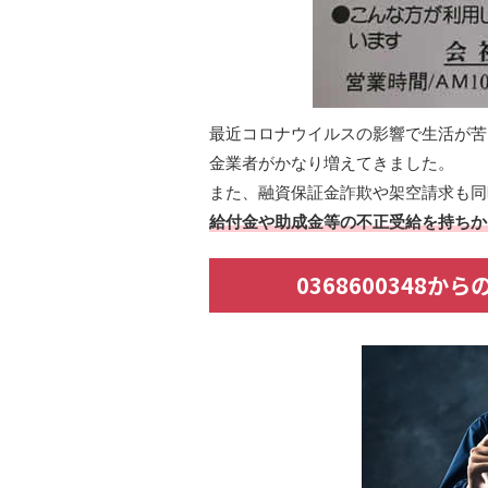
最近コロナウイルスの影響で生活が苦
金業者がかなり増えてきました。
また、融資保証金詐欺や架空請求も同
給付金や助成金等の不正受給を持ちか
0368600348