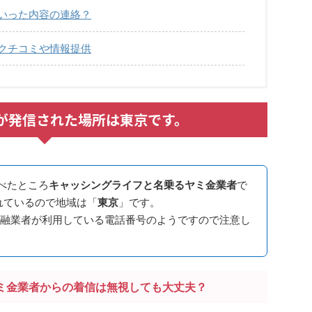
どういった内容の連絡？
てのクチコミや情報提供
0348が発信された場所は東京です。
べたところ
キャッシングライフと名乗るヤミ金業者
で
れているので地域は「
東京
」です。
融業者が利用している電話番号のようですので注意し
ミ金業者からの着信は無視しても大丈夫？