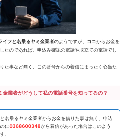
ライフと名乗るヤミ金業者
のようですが、ココからお金を
したのであれば、申込み確認の電話や取立ての電話でし
りた事など無く、この番号からの着信にまったく心当た
ミ金業者がどうして私の電話番号を知ってるの？
と名乗るヤミ金業者からお金を借りた事は無く、申込
のに
0368600348
から着信があった場合はこのよう
す。