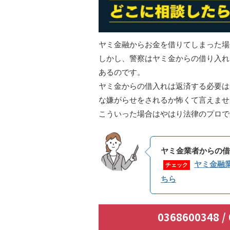
ヤミ金融からお金を借りてしまった場
しかし、警察はヤミ金からの借り入れ
あるのです。
ヤミ金からの借入れは返済する必要は
な嫌がらせをされるか怖くて言えませ
こういった場合はやはり法律のプロで
ヤミ金業者からの借
ヤミ金融
チェック
ちら
0368600348 