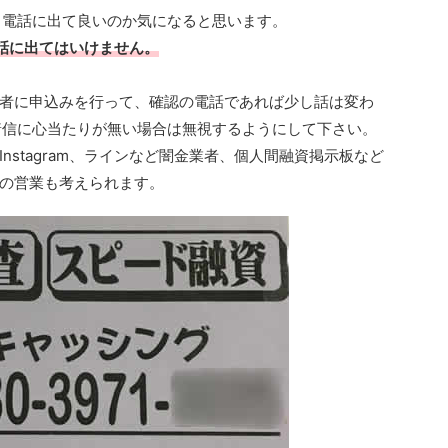
場合、電話に出て良いのか気になると思います。
電話に出てはいけません。
者に申込みを行って、確認の電話であれば少し話は変わ
らの着信に心当たりが無い場合は無視するようにして下さい。
nstagram、ラインなど闇金業者、個人間融資掲示板など
の営業も考えられます。