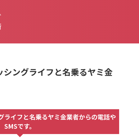
払
新
キャッシングライフと名乗るヤミ金
ッシングライフと名乗るヤミ金業者からの電話や
SMSです。