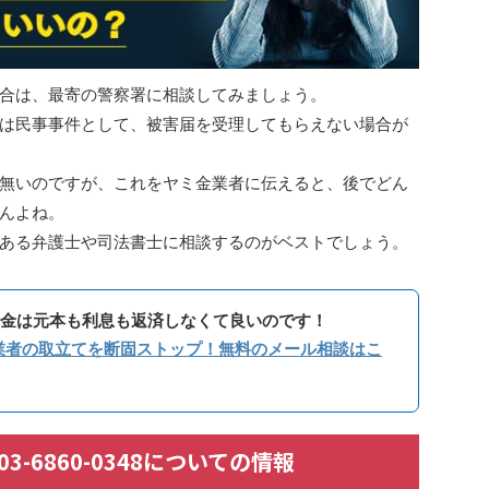
合は、最寄の警察署に相談してみましょう。
は民事事件として、被害届を受理してもらえない場合が
無いのですが、これをヤミ金業者に伝えると、後でどん
んよね。
ある弁護士や司法書士に相談するのがベストでしょう。
金は元本も利息も返済しなくて良いのです！
業者の取立てを断固ストップ！無料のメール相談はこ
/ 03-6860-0348についての情報