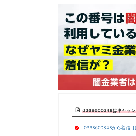
0368600348はキ
0368600348から着