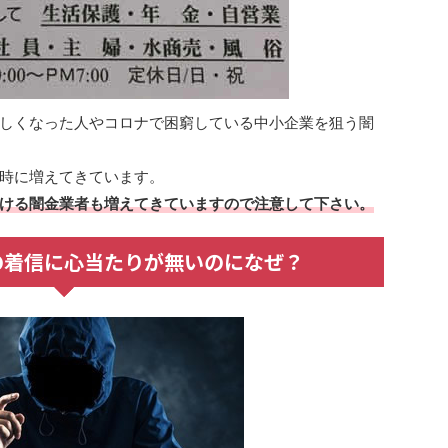
しくなった人やコロナで困窮している中小企業を狙う闇
時に増えてきています。
ける闇金業者も増えてきていますので注意して下さい。
からの着信に心当たりが無いのになぜ？