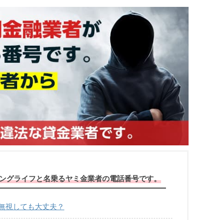
ャッシングライフと名乗るヤミ金業者の電話番号です。
信は無視しても大丈夫？