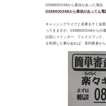
0368600348から着信があった
0368600348から着信があっても
キャッシングライフと名乗るヤミ金業
ってきますが、0368600348か
以前にツイッター、フェイスブック、I
を利用した事があれば、系列業者から